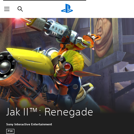
Wyszukaj
Jak II™: Renegade
Sony Interactive Entertainment
PS4