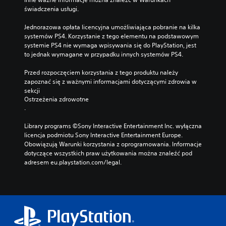
świadczenia usługi.
Jednorazowa opłata licencyjna umożliwiająca pobranie na kilka 
systemów PS4. Korzystanie z tego elementu na podstawowym 
systemie PS4 nie wymaga wpisywania się do PlayStation, jest 
to jednak wymagane w przypadku innych systemów PS4.
Przed rozpoczęciem korzystania z tego produktu należy 
zapoznać się z ważnymi informacjami dotyczącymi zdrowia w 
sekcji 
Ostrzeżenia zdrowotne
.
Library programs ©Sony Interactive Entertainment Inc. wyłączna 
licencja podmiotu Sony Interactive Entertainment Europe. 
Obowiązują Warunki korzystania z oprogramowania. Informacje 
dotyczące wszystkich praw użytkowania można znaleźć pod 
adresem eu.playstation.com/legal.