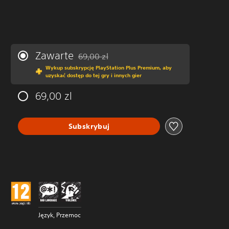
Zawarte
69,00 zl
Zastosowano zniżkę z oryginalnej ceny wynos
Wykup subskrypcję PlayStation Plus Premium, aby
uzyskać dostęp do tej gry i innych gier
69,00 zl
Subskrybuj
Język, Przemoc