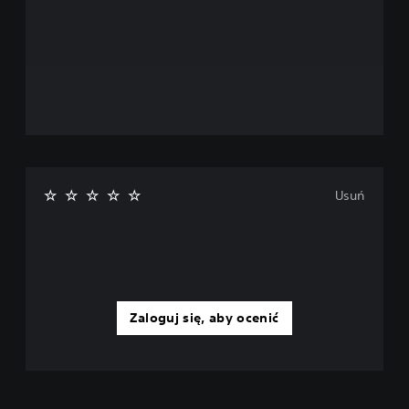
Usuń
Zaloguj się, aby ocenić