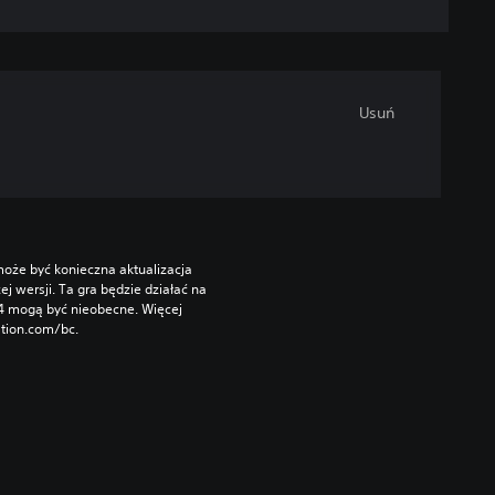
Usuń
oże być konieczna aktualizacja 
wersji. Ta gra będzie działać na 
S4 mogą być nieobecne. Więcej 
ation.com/bc.