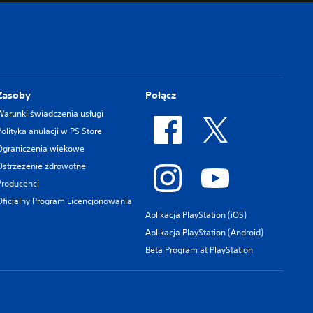
Zasoby
Połącz
Warunki świadczenia usługi
Polityka anulacji w PS Store
Ograniczenia wiekowe
Ostrzeżenie zdrowotne
Producenci
Oficjalny Program Licencjonowania
Aplikacja PlayStation (iOS)
Aplikacja PlayStation (Android)
Beta Program at PlayStation