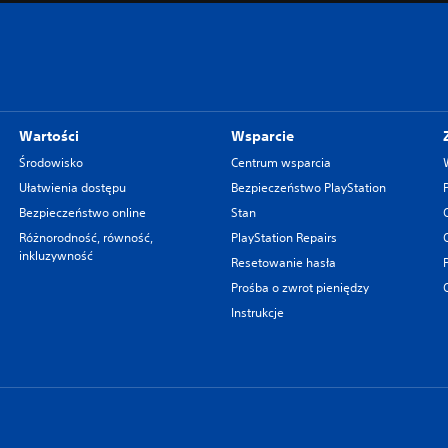
Wartości
Wsparcie
Środowisko
Centrum wsparcia
Ułatwienia dostępu
Bezpieczeństwo PlayStation
Bezpieczeństwo online
Stan
Różnorodność, równość,
PlayStation Repairs
inkluzywność
Resetowanie hasła
Prośba o zwrot pieniędzy
Instrukcje