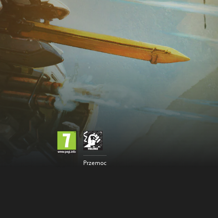
Przemoc