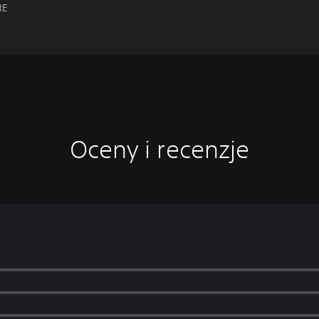
RE
Oceny i recenzje