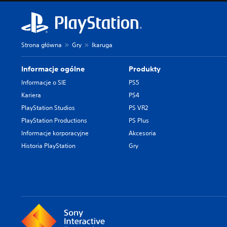
Strona główna
Gry
Ikaruga
Informacje ogólne
Produkty
Informacje o SIE
PS5
Kariera
PS4
PlayStation Studios
PS VR2
PlayStation Productions
PS Plus
Informacje korporacyjne
Akcesoria
Historia PlayStation
Gry