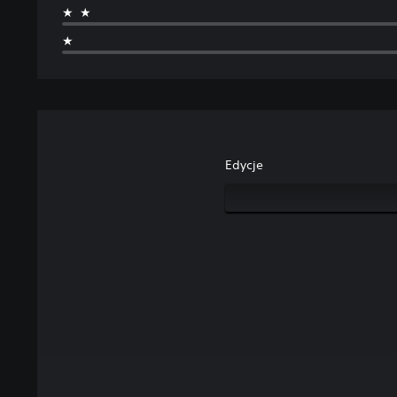
★★
★
Edycje