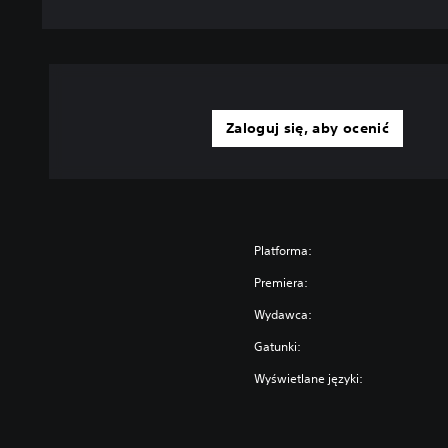
Zaloguj się, aby ocenić
Platforma:
Premiera:
Wydawca:
Gatunki:
Wyświetlane języki: