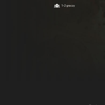
1–2 graczy