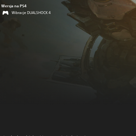
Wersja na PS4
Wibracje DUALSHOCK 4