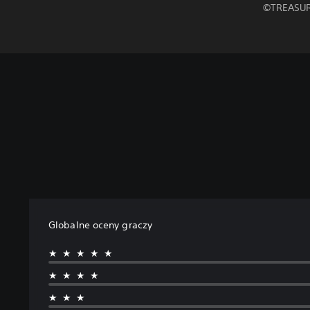
©TREASU
Globalne oceny graczy
★★★★★
★★★★
★★★