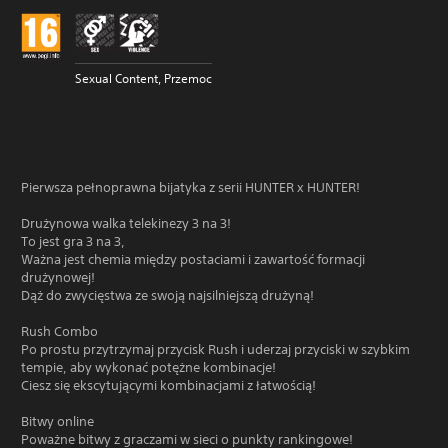
Sexual Content, Przemoc
Pierwsza pełnoprawna bijatyka z serii HUNTER x HUNTER!
Drużynowa walka telekinezy 3 na 3!
To jest gra 3 na 3,
Ważna jest chemia między postaciami i zawartość formacji
drużynowej!
Dąż do zwycięstwa ze swoją najsilniejszą drużyną!
Rush Combo
Po prostu przytrzymaj przycisk Rush i uderzaj przyciski w szybkim
tempie, aby wykonać potężne kombinacje!
Ciesz się ekscytującymi kombinacjami z łatwością!
Bitwy online
Poważne bitwy z graczami w sieci o punkty rankingowe!