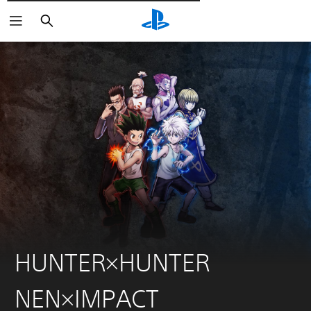
Wyszukaj
HUNTER×HUNTER
NEN×IMPACT