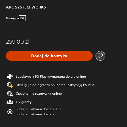
ARC SYSTEM WORKS
Dostępne
PS5
259,00 zl
Dodaj do koszyka
Subskrypcja PS Plus wymagana do gry online
Obsługuje do 2 graczy online z subskrypcją PS Plus
Opcjonalnie rozgrywka online
1–2 graczy
Funkcje ułatwień dostępu (5)
Funkcje ułatwień dostępu