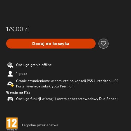
179,00 zl
Dodaj do koszyka
Obsługa grania offline
1 gracz
Granie strumieniowe w chmurze na konsoli PS5 i urządzeniu PS
Portal wymaga subskrypcji Premium
Wersja na PS5
Obsługa funkcji wibracji (kontroler bezprzewodowy DualSense)
Łagodne przekleństwa