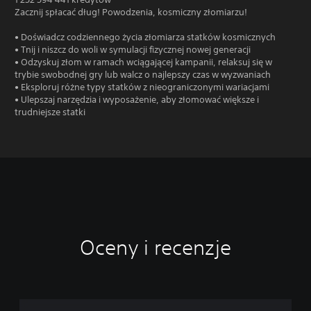
Zacznij spłacać dług! Powodzenia, kosmiczny złomiarzu!
• Doświadcz codziennego życia złomiarza statków kosmicznych
• Tnij i niszcz do woli w symulacji fizycznej nowej generacji
• Odzyskuj złom w ramach wciągającej kampanii, relaksuj się w
trybie swobodnej gry lub walcz o najlepszy czas w wyzwaniach
• Eksploruj różne typy statków z nieograniczonymi wariacjami
• Ulepszaj narzędzia i wyposażenie, aby złomować większe i
trudniejsze statki
Oceny i recenzje