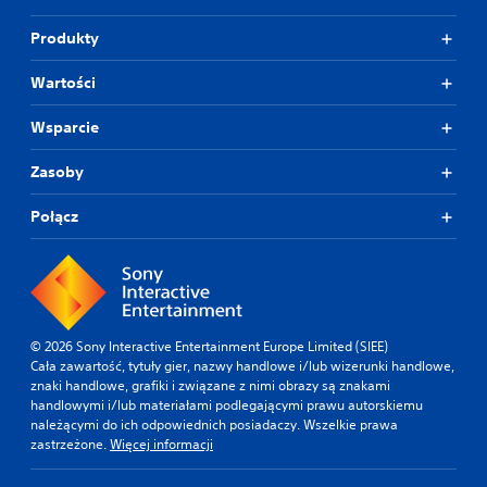
Produkty
Wartości
Wsparcie
Zasoby
Połącz
© 2026 Sony Interactive Entertainment Europe Limited (SIEE)
Cała zawartość, tytuły gier, nazwy handlowe i/lub wizerunki handlowe,
znaki handlowe, grafiki i związane z nimi obrazy są znakami
handlowymi i/lub materiałami podlegającymi prawu autorskiemu
należącymi do ich odpowiednich posiadaczy. Wszelkie prawa
zastrzeżone.
Więcej informacji