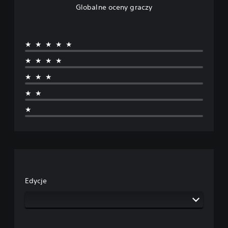
Globalne oceny graczy
★★★★★
★★★★
★★★
★★
★
Edycje