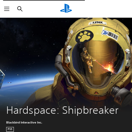
Wyszukaj
Hardspace: Shipbreaker
Blackbird Interactive Inc.
PS5