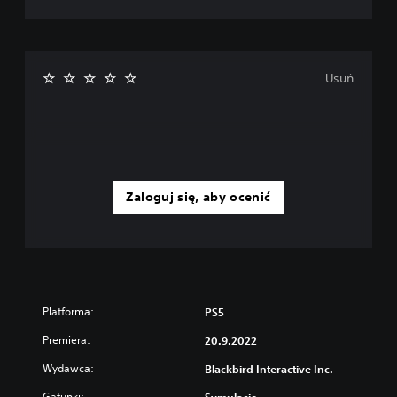
Usuń
Zaloguj się, aby ocenić
Platforma:
PS5
Premiera:
20.9.2022
Wydawca:
Blackbird Interactive Inc.
Gatunki: