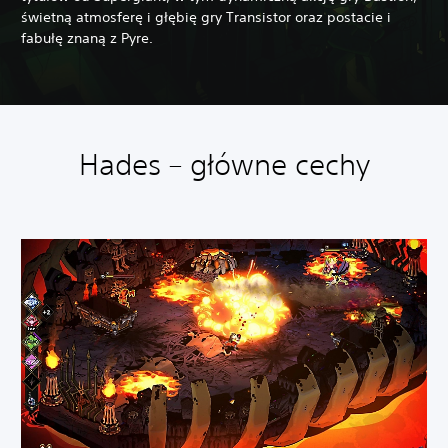
świetną atmosferę i głębię gry Transistor oraz postacie i
fabułę znaną z Pyre.
Hades – główne cechy