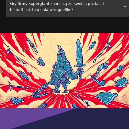
Gry firmy Supergiant znane są ze swoich postaci i
historii. Jak to działa w roguelike?