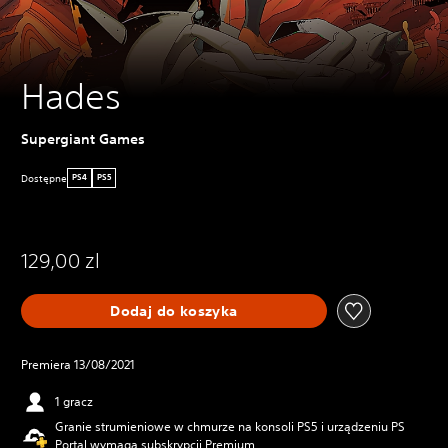
Hades
Supergiant Games
Dostępne
PS4
PS5
129,00 zl
Dodaj do koszyka
Premiera 13/08/2021
1 gracz
Granie strumieniowe w chmurze na konsoli PS5 i urządzeniu PS
Portal wymaga subskrypcji Premium