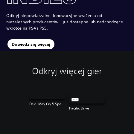
Odkryj niepowtarzalne, innowacyjne wrażenia od
niezależnych producentów – już dostępne lub nadchodzące
wkrótce na PS4 i PS5.
Dowiedz się więcej
Odkryj więcej gier
Devil May Cry 5 Special Edition
Pacific Drive