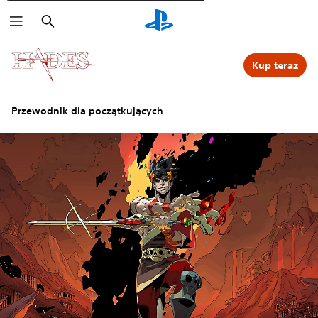
Wyszukaj
Kup teraz
Przewodnik dla początkujących