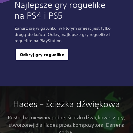
Najlepsze gry roguelike
na PS4 i PS5
Zanurz się w gatunku, w którym śmierć jest tylko
drogą do końca. Odkryj najlepsze gry roguelike i
roguelite na PlayStation.
Odkryj gry roguelike
Hades – ścieżka dźwiękowa
Posłuchaj niewiarygodnej ścieżki dźwiękowej z gry,
stworzonej dla Hades przez kompozytora, Darrena
Korba.