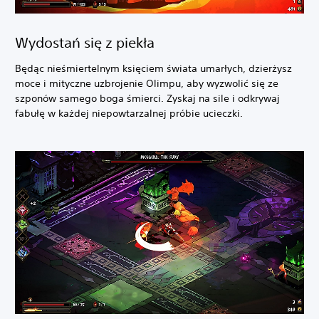
Wydostań się z piekła
Będąc nieśmiertelnym księciem świata umarłych, dzierżysz
moce i mityczne uzbrojenie Olimpu, aby wyzwolić się ze
szponów samego boga śmierci. Zyskaj na sile i odkrywaj
fabułę w każdej niepowtarzalnej próbie ucieczki.