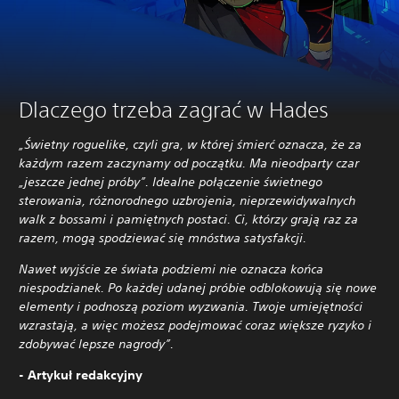
Dlaczego trzeba zagrać w Hades
„Świetny roguelike, czyli gra, w której śmierć oznacza, że za
każdym razem zaczynamy od początku. Ma nieodparty czar
„jeszcze jednej próby”. Idealne połączenie świetnego
sterowania, różnorodnego uzbrojenia, nieprzewidywalnych
walk z bossami i pamiętnych postaci. Ci, którzy grają raz za
razem, mogą spodziewać się mnóstwa satysfakcji.
Nawet wyjście ze świata podziemi nie oznacza końca
niespodzianek. Po każdej udanej próbie odblokowują się nowe
elementy i podnoszą poziom wyzwania. Twoje umiejętności
wzrastają, a więc możesz podejmować coraz większe ryzyko i
zdobywać lepsze nagrody”.
- Artykuł redakcyjny