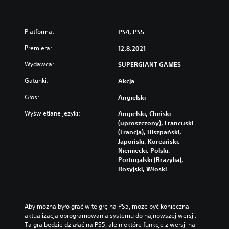
Platforma:
PS4, PS5
Premiera:
12.8.2021
Wydawca:
SUPERGIANT GAMES
Gatunki:
Akcja
Głos:
Angielski
Wyświetlane języki:
Angielski, Chiński
(uproszczony), Francuski
(Francja), Hiszpański,
Japoński, Koreański,
Niemiecki, Polski,
Portugalski (Brazylia),
Rosyjski, Włoski
Aby można było grać w tę grę na PS5, może być konieczna 
aktualizacja oprogramowania systemu do najnowszej wersji. 
Ta gra będzie działać na PS5, ale niektóre funkcje z wersji na 