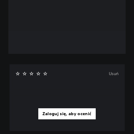
Usuń
Zaloguj się, aby ocenić