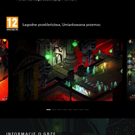
Łagodne przekleństwa, Umiarkowana przemoc
INFORMACJE O GRZE