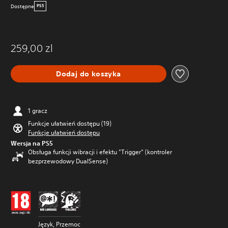
Dostępne
PS5
259,00 zl
Dodaj do koszyka
1 gracz
Funkcje ułatwień dostępu (19)
Funkcje ułatwień dostępu
Wersja na PS5
Obsługa funkcji wibracji i efektu "Trigger" (kontroler
bezprzewodowy DualSense)
Język, Przemoc