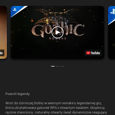
Powrót legendy
Wróć do Górniczej Doliny w wiernym remake'u legendarnej gry,
która ukształtowała gatunek RPG z otwartym światem. Eksploruj
ręcznie stworzony, naturalny otwarty świat dynamicznie reagujący