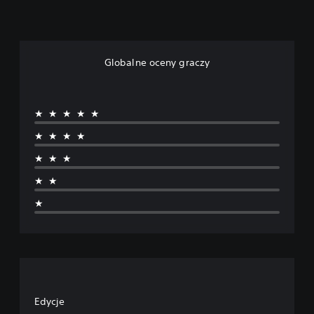
Globalne oceny graczy
★★★★★
★★★★
★★★
★★
★
Edycje