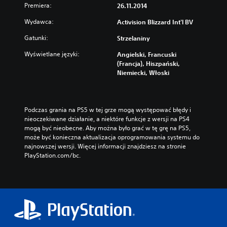
Premiera:
26.11.2014
Wydawca:
Activision Blizzard Int'l BV
Gatunki:
Strzelaniny
Wyświetlane języki:
Angielski, Francuski
(Francja), Hiszpański,
Niemiecki, Włoski
Podczas grania na PS5 w tej grze mogą występować błędy i 
nieoczekiwane działanie, a niektóre funkcje z wersji na PS4 
mogą być nieobecne. Aby można było grać w tę grę na PS5, 
może być konieczna aktualizacja oprogramowania systemu do 
najnowszej wersji. Więcej informacji znajdziesz na stronie 
PlayStation.com/bc.