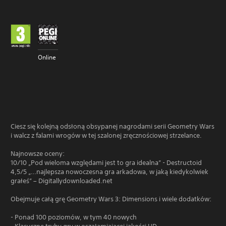
Online
Ciesz się kolejną odsłoną obsypanej nagrodami serii Geometry Wars
i walcz z falami wrogów w tej szalonej zręcznościowej strzelance.
Najnowsze oceny:
10/10 „Pod wieloma względami jest to gra idealna” - Destructoid
4,5/5 „…najlepsza nowoczesna gra arkadowa, w jaką kiedykolwiek
grałeś” – Digitallydownloaded.net
Obejmuje całą grę Geometry Wars 3: Dimensions i wiele dodatków:
- Ponad 100 poziomów, w tym 40 nowych