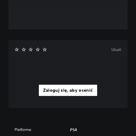
Usuń
Zaloguj się, aby ocenić
Platforma:
PS4