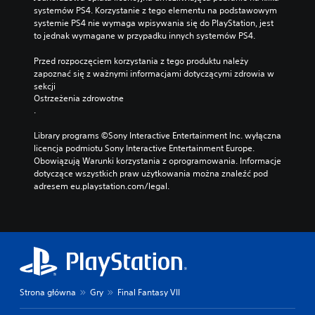
systemów PS4. Korzystanie z tego elementu na podstawowym 
systemie PS4 nie wymaga wpisywania się do PlayStation, jest 
to jednak wymagane w przypadku innych systemów PS4.
Przed rozpoczęciem korzystania z tego produktu należy 
zapoznać się z ważnymi informacjami dotyczącymi zdrowia w 
sekcji 
Ostrzeżenia zdrowotne
.
Library programs ©Sony Interactive Entertainment Inc. wyłączna 
licencja podmiotu Sony Interactive Entertainment Europe. 
Obowiązują Warunki korzystania z oprogramowania. Informacje 
dotyczące wszystkich praw użytkowania można znaleźć pod 
adresem eu.playstation.com/legal.
Strona główna
Gry
Final Fantasy VII