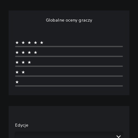
Globalne oceny graczy
★★★★★
★★★★
★★★
★★
★
Edycje