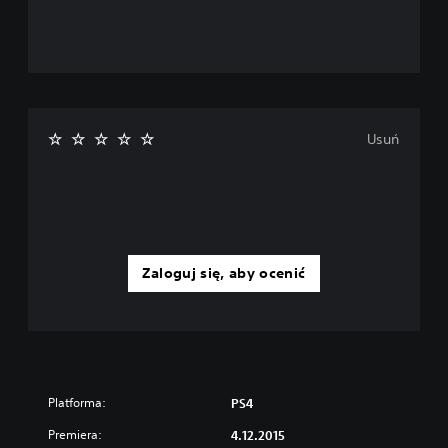
Usuń
Zaloguj się, aby ocenić
Platforma:
PS4
Premiera:
4.12.2015