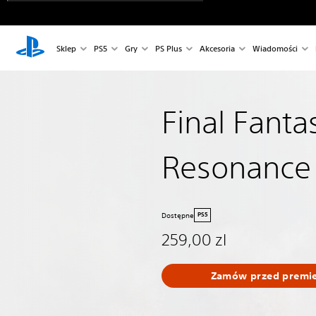
Sklep
PS5
Gry
PS Plus
Akcesoria
Wiadomości
Final Fanta
Resonance
Dostępne
PS5
259,00 zl
Zamów przed premi