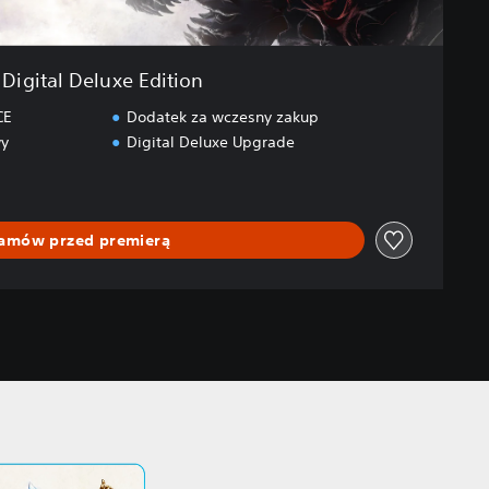
Digital Deluxe Edition
CE
Dodatek za wczesny zakup
wy
Digital Deluxe Upgrade
amów przed premierą