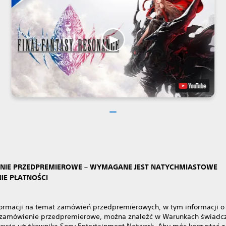
NIE PRZEDPREMIEROWE – WYMAGANE JEST NATYCHMIASTOWE
IE PŁATNOŚCI
formacji na temat zamówień przedpremierowych, w tym informacji o 
zamówienie przedpremierowe, można znaleźć w Warunkach świadc
owie użytkownika Sony Entertainment Network. Aby móc korzystać z