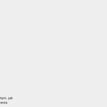
tym, jak
zenia