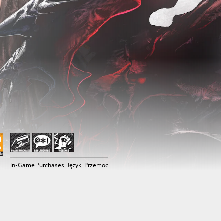
In-Game Purchases, Język, Przemoc