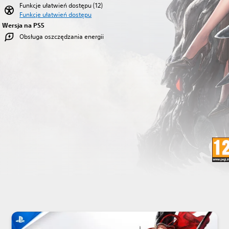
Funkcje ułatwień dostępu (12)
Funkcje ułatwień dostępu
Wersja na PS5
Obsługa oszczędzania energii