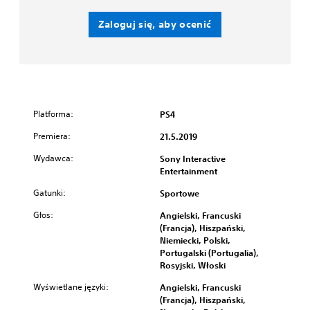
Zaloguj się, aby ocenić
Platforma:
PS4
Premiera:
21.5.2019
Wydawca:
Sony Interactive
Entertainment
Gatunki:
Sportowe
Głos:
Angielski, Francuski
(Francja), Hiszpański,
Niemiecki, Polski,
Portugalski (Portugalia),
Rosyjski, Włoski
Wyświetlane języki:
Angielski, Francuski
(Francja), Hiszpański,