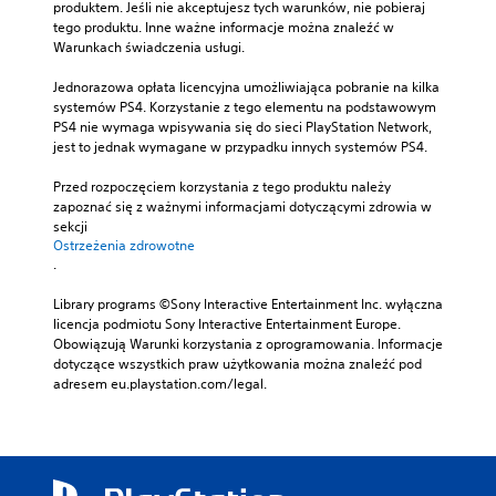
produktem. Jeśli nie akceptujesz tych warunków, nie pobieraj 
tego produktu. Inne ważne informacje można znaleźć w 
Warunkach świadczenia usługi.
Jednorazowa opłata licencyjna umożliwiająca pobranie na kilka 
systemów PS4. Korzystanie z tego elementu na podstawowym 
PS4 nie wymaga wpisywania się do sieci PlayStation Network, 
jest to jednak wymagane w przypadku innych systemów PS4.
Przed rozpoczęciem korzystania z tego produktu należy 
zapoznać się z ważnymi informacjami dotyczącymi zdrowia w 
sekcji 
Ostrzeżenia zdrowotne
.
Library programs ©Sony Interactive Entertainment Inc. wyłączna 
licencja podmiotu Sony Interactive Entertainment Europe. 
Obowiązują Warunki korzystania z oprogramowania. Informacje 
dotyczące wszystkich praw użytkowania można znaleźć pod 
adresem eu.playstation.com/legal.