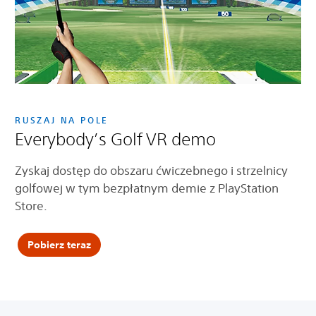
RUSZAJ NA POLE
Everybody’s Golf VR demo
Zyskaj dostęp do obszaru ćwiczebnego i strzelnicy
golfowej w tym bezpłatnym demie z PlayStation
Store.
Pobierz teraz