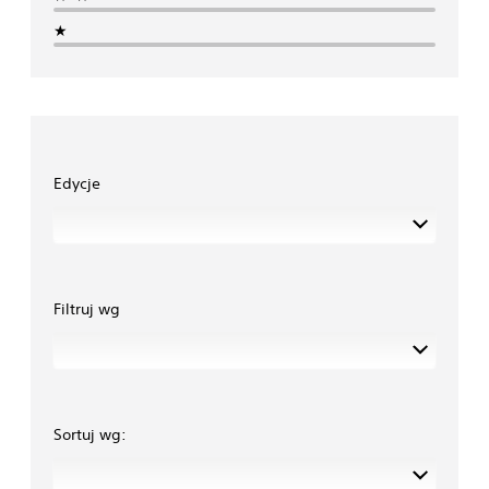
★
Edycje
Filtruj wg
Sortuj wg: