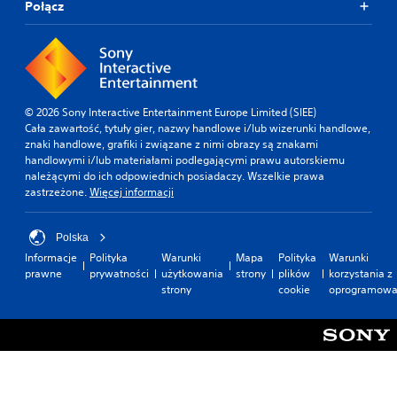
Połącz
© 2026 Sony Interactive Entertainment Europe Limited (SIEE)
Cała zawartość, tytuły gier, nazwy handlowe i/lub wizerunki handlowe,
znaki handlowe, grafiki i związane z nimi obrazy są znakami
handlowymi i/lub materiałami podlegającymi prawu autorskiemu
należącymi do ich odpowiednich posiadaczy. Wszelkie prawa
zastrzeżone.
Więcej informacji
Polska
Informacje
Polityka
Warunki
Mapa
Polityka
Warunki
prawne
prywatności
użytkowania
strony
plików
korzystania z
strony
cookie
oprogramowa