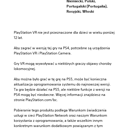
Niemiecki, Polski,
Portugalski (Portugalia),
Rosyjski, Włoski
PlayStation VR nie jest przeznaczone dla dzieci w wieku poniżej 
12 lat.
Aby zagrać w wersję tej gry na PS4, potrzebne są urządzenia 
PlayStation VR i PlayStation Camera.
Gry VR mogą wywoływać u niektórych graczy objawy choroby 
lokomocyjnej.
Aby można było grać w tę grę na PS5, może być konieczna 
aktualizacja oprogramowania systemu do najnowszej wersji. 
Ta gra będzie działać na PS5, ale niektóre funkcje z wersji na 
PS4 mogą być nieobecne. Więcej informacji znajdziesz na 
stronie PlayStation.com/bc.
Pobieranie tego produktu podlega Warunkom świadczenia 
usługi w sieci PlayStation Network oraz naszym Warunkom 
korzystania z oprogramowania, a także wszelkim innym 
konkretnym warunkom dodatkowym powiązanym z tym 