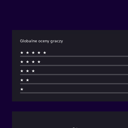
Globalne oceny graczy
★★★★★
★★★★
★★★
★★
★