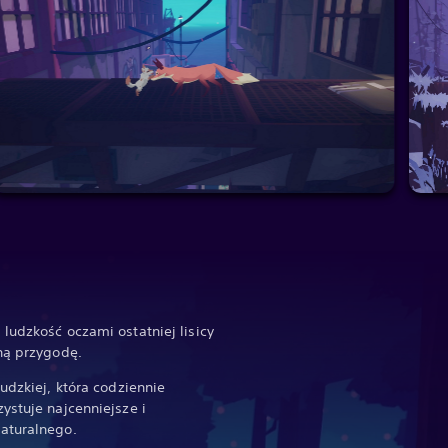
ludzkość oczami ostatniej lisicy
ną przygodę.
udzkiej, która codziennie
ystuje najcenniejsze i
naturalnego.