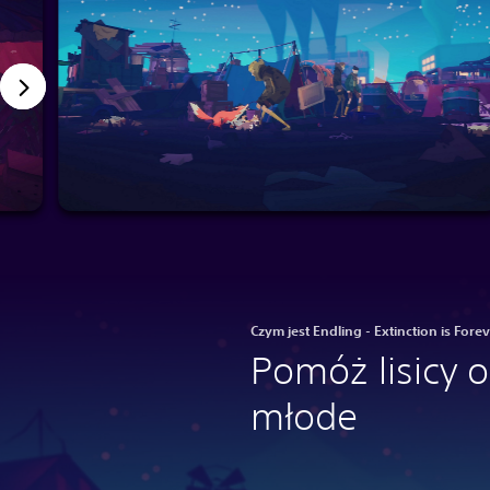
Czym jest Endling - Extinction is Fore
Pomóż lisicy oc
młode