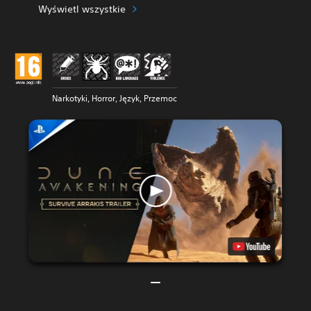
Wyświetl wszystkie
Narkotyki, Horror, Język, Przemoc