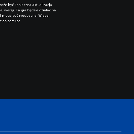
oże być konieczna aktualizacja 
wersji. Ta gra będzie działać na 
S4 mogą być nieobecne. Więcej 
ation.com/bc.