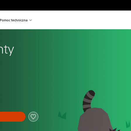
Pomoc techniczna
nty