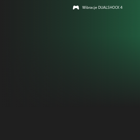
Wibracje DUALSHOCK 4