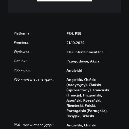
Platforma:
PS4, PS5
Premiera:
21.10.2025
Wydawca:
Klei Entertainment Inc.
Gatunki:
Przygodowe, Akcja
PS5 – głos:
Angielski
PS5 – wyświetlane języki:
Angielski, Chiński
(tradycyjny), Chiński
(uproszczony), Francuski
(Francja), Hiszpański,
Japoński, Koreański,
Niemiecki, Polski,
Portugalski (Portugalia),
Rosyjski, Włoski
PS4 – wyświetlane języki:
Angielski, Chiński