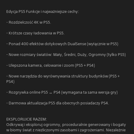
Edycja PS5 Funkcje i najważniejsze cechy:
- Rozdzielczość 4K w PS5.
- Krótsze czasy ładowania w PS5.
- Ponad 400 efektów dotykowych DualSense (wyłącznie w PS5)
- Nowe rozmiary światów: Mały, Średni, Duży, Ogromny (tylko PS5)
- Ulepszona kamera, celowanie i zoom (PS5 + PS4)
- Nowe narzędzia do wyrównywania struktury budynków (PS5 +
PS4)
- Rozgrywka online PS5 ↔ PS4 (wymagana ta sama wersja gry)
- Darmowa aktualizacja PS5 dla obecnych posiadaczy PS4.
EKSPLORUJCIE RAZEM:
Odkrywaj i eksploruj ogromny, proceduralnie generowany i bogaty
w biomy świat z niezliczonymi zasobami i zagrożeniami. Niezależnie