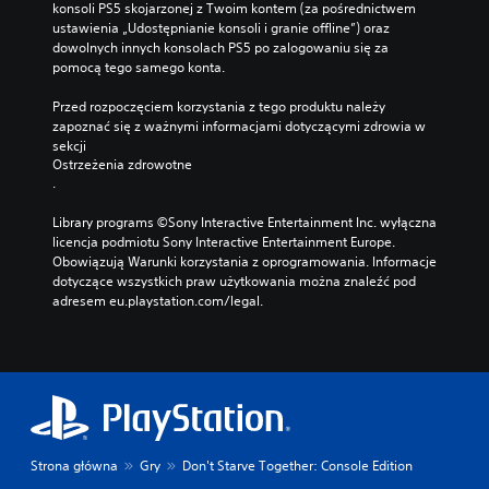
konsoli PS5 skojarzonej z Twoim kontem (za pośrednictwem 
ustawienia „Udostępnianie konsoli i granie offline”) oraz 
dowolnych innych konsolach PS5 po zalogowaniu się za 
pomocą tego samego konta.
Przed rozpoczęciem korzystania z tego produktu należy 
zapoznać się z ważnymi informacjami dotyczącymi zdrowia w 
sekcji 
Ostrzeżenia zdrowotne
.
Library programs ©Sony Interactive Entertainment Inc. wyłączna 
licencja podmiotu Sony Interactive Entertainment Europe. 
Obowiązują Warunki korzystania z oprogramowania. Informacje 
dotyczące wszystkich praw użytkowania można znaleźć pod 
adresem eu.playstation.com/legal.
Strona główna
Gry
Don't Starve Together: Console Edition