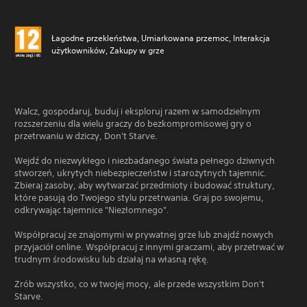
Łagodne przekleństwa, Umiarkowana przemoc, Interakcja
użytkowników, Zakupy w grze
Walcz, gospodaruj, buduj i eksploruj razem w samodzielnym
rozszerzeniu dla wielu graczy do bezkompromisowej gry o
przetrwaniu w dziczy, Don't Starve.
Wejdź do niezwykłego i niezbadanego świata pełnego dziwnych
stworzeń, ukrytych niebezpieczeństw i starożytnych tajemnic.
Zbieraj zasoby, aby wytwarzać przedmioty i budować struktury,
które pasują do Twojego stylu przetrwania. Graj po swojemu,
odkrywając tajemnice "Niezłomnego".
Współpracuj ze znajomymi w prywatnej grze lub znajdź nowych
przyjaciół online. Współpracuj z innymi graczami, aby przetrwać w
trudnym środowisku lub działaj na własną rękę.
Zrób wszystko, co w twojej mocy, ale przede wszystkim Don't
Starve.