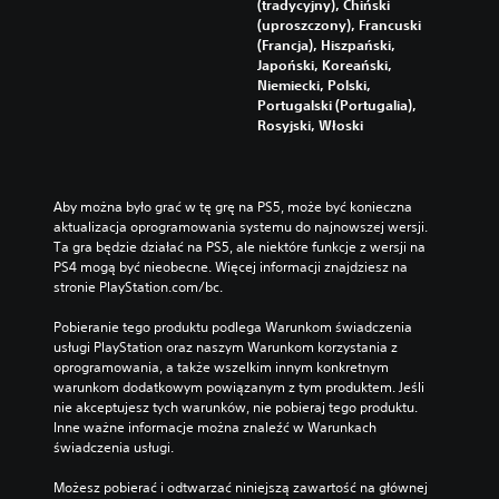
(tradycyjny), Chiński
(uproszczony), Francuski
(Francja), Hiszpański,
Japoński, Koreański,
Niemiecki, Polski,
Portugalski (Portugalia),
Rosyjski, Włoski
Aby można było grać w tę grę na PS5, może być konieczna 
aktualizacja oprogramowania systemu do najnowszej wersji. 
Ta gra będzie działać na PS5, ale niektóre funkcje z wersji na 
PS4 mogą być nieobecne. Więcej informacji znajdziesz na 
stronie PlayStation.com/bc.
Pobieranie tego produktu podlega Warunkom świadczenia 
usługi PlayStation oraz naszym Warunkom korzystania z 
oprogramowania, a także wszelkim innym konkretnym 
warunkom dodatkowym powiązanym z tym produktem. Jeśli 
nie akceptujesz tych warunków, nie pobieraj tego produktu. 
Inne ważne informacje można znaleźć w Warunkach 
świadczenia usługi.
Możesz pobierać i odtwarzać niniejszą zawartość na głównej 