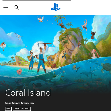
Wyszukaj
Coral Island
Good Games Group, Inc.
PS5
CORAL ISLAND