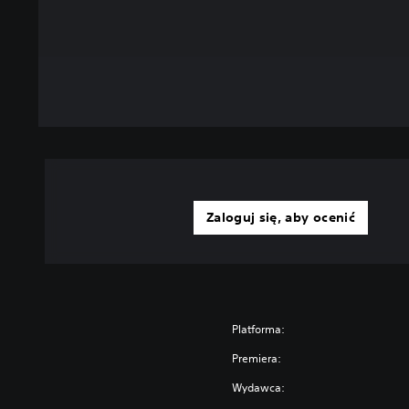
Zaloguj się, aby ocenić
Platforma:
Premiera:
Wydawca: