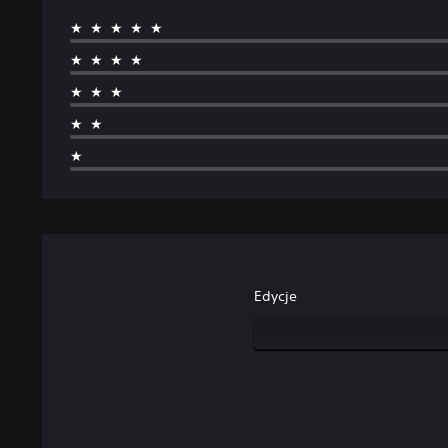
★★★★★
★★★★
★★★
★★
★
Edycje