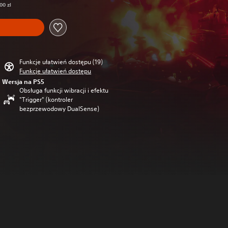
00 zl
Funkcje ułatwień dostępu (19)
Funkcje ułatwień dostępu
Wersja na PS5
Obsługa funkcji wibracji i efektu
"Trigger" (kontroler
bezprzewodowy DualSense)