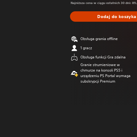
Najniższa cena w ciągu ostatnich 30 dni: 89,
Dodaj do koszyka
Obsługa grania offline
1 gracz
Obsługa funkcji Gra zdalna
Granie strumieniowe w
chmurze na konsoli PS5 i
urządzeniu PS Portal wymaga
subskrypcji Premium