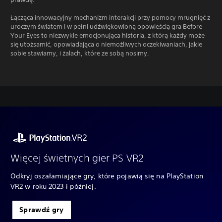
Łącząca innowacyjny mechanizm interakcji przy pomocy mrugnięć z
uroczym światem i w pełni udźwiękowioną opowieścią gra Before
Your Eyes to niezwykle emocjonująca historia, z którą każdy może
się utożsamić, opowiadająca o niemożliwych oczekiwaniach, jakie
sobie stawiamy, i żalach, które ze sobą nosimy.
Więcej świetnych gier PS VR2
Odkryj oszałamiające gry, które pojawią się na PlayStation
VR2 w roku 2023 i później.
Sprawdź gry