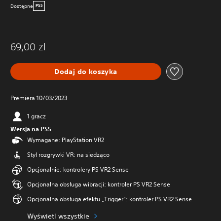
Dostępne
PS5
69,00 zl
Dodaj do koszyka
Premiera 10/03/2023
1 gracz
Wersja na PS5
Wymagane: PlayStation VR2
Styl rozgrywki VR: na siedząco
Opcjonalnie: kontrolery PS VR2 Sense
Opcjonalna obsługa wibracji: kontroler PS VR2 Sense
Opcjonalna obsługa efektu „Trigger”: kontroler PS VR2 Sense
Wyświetl wszystkie