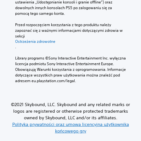
ustawienia „Udostępnianie konsoli i granie offline”) oraz 
dowolnych innych konsolach PS5 po zalogowaniu się za 
pomocą tego samego konta.
Przed rozpoczęciem korzystania z tego produktu należy 
zapoznać się z ważnymi informacjami dotyczącymi zdrowia w 
sekcji 
Ostrzeżenia zdrowotne
.
Library programs ©Sony Interactive Entertainment Inc. wyłączna 
licencja podmiotu Sony Interactive Entertainment Europe. 
Obowiązują Warunki korzystania z oprogramowania. Informacje 
dotyczące wszystkich praw użytkowania można znaleźć pod 
adresem eu.playstation.com/legal.
©2021 Skybound, LLC. Skybound and any related marks or
logos are registered or otherwise protected trademarks
owned by Skybound, LLC and/or its affiliates.
Polityka prywatności oraz umowa licencyjna użytkownika
końcowego gry