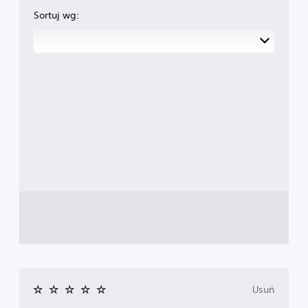
Sortuj wg:
Usuń