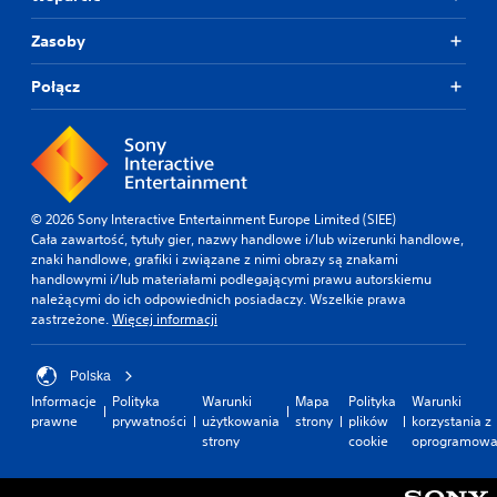
Zasoby
Połącz
© 2026 Sony Interactive Entertainment Europe Limited (SIEE)
Cała zawartość, tytuły gier, nazwy handlowe i/lub wizerunki handlowe,
znaki handlowe, grafiki i związane z nimi obrazy są znakami
handlowymi i/lub materiałami podlegającymi prawu autorskiemu
należącymi do ich odpowiednich posiadaczy. Wszelkie prawa
zastrzeżone.
Więcej informacji
Polska
Informacje
Polityka
Warunki
Mapa
Polityka
Warunki
prawne
prywatności
użytkowania
strony
plików
korzystania z
strony
cookie
oprogramowa