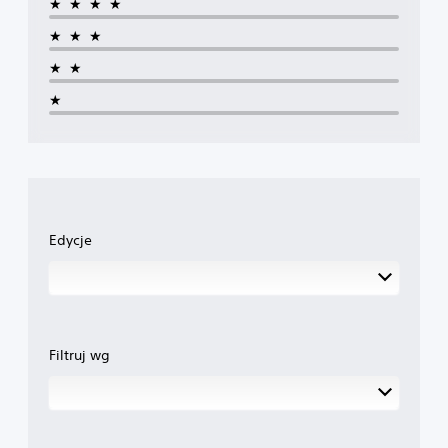
★★★★
★★★
★★
★
Edycje
Filtruj wg