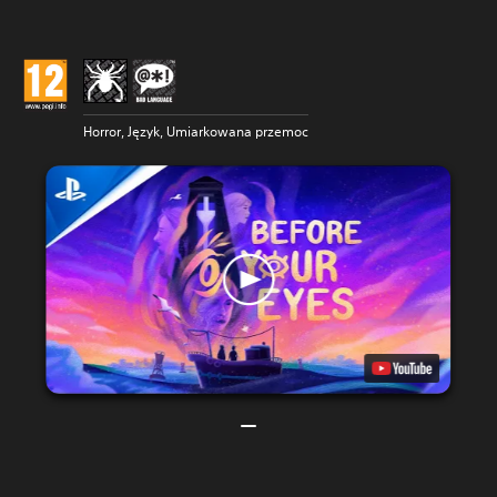
Horror, Język, Umiarkowana przemoc