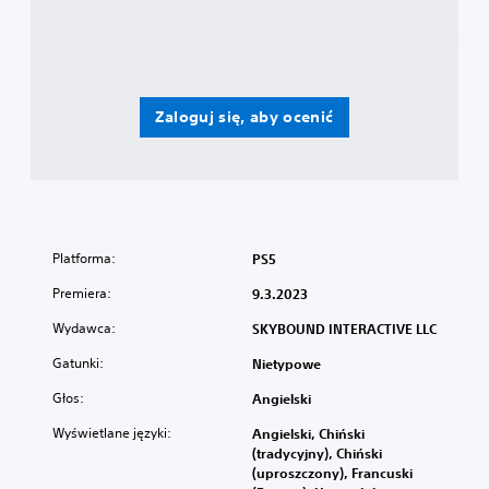
Zaloguj się, aby ocenić
Platforma:
PS5
Premiera:
9.3.2023
Wydawca:
SKYBOUND INTERACTIVE LLC
Gatunki:
Nietypowe
Głos:
Angielski
Wyświetlane języki:
Angielski, Chiński
(tradycyjny), Chiński
(uproszczony), Francuski