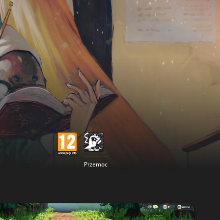
Przemoc