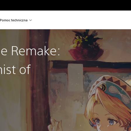
Pomoc techniczna
rie Remake:
ist of