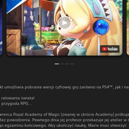
kt umożliwia pobranie wersji cyfrowej gry zarówno na PS4™, jak i n
ratowania świata!
przygoda RPG...
zennica Royal Academy of Magic (zwanej w skrócie Academy) próbuje
Bez powodzenia. Pewnego dnia jej profesor przekazuje jej atelier w
go egzaminu końcowego. Aby ukończyć naukę, Marie musi stworzyć