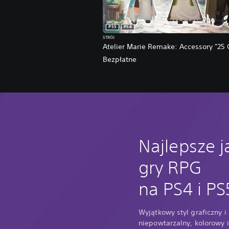
PS5
PS4
STRÓJ
Atelier Marie Remake: Accessory "25 
Bezpłatne
Najlepsze 
gry RPG
na PS4 i PS
Wyjątkowy styl graficzny i
niepowtarzalny, kolorowy i