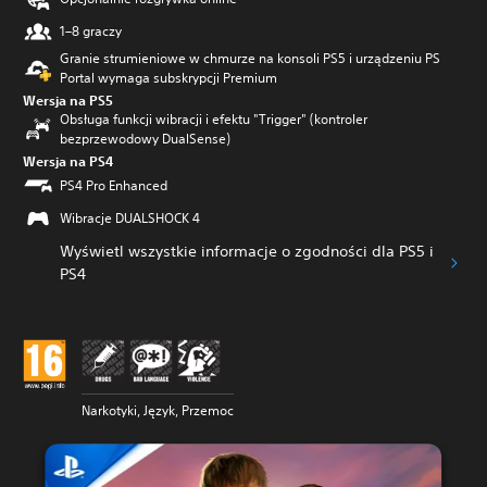
1–8 graczy
Granie strumieniowe w chmurze na konsoli PS5 i urządzeniu PS
Portal wymaga subskrypcji Premium
Wersja na PS5
Obsługa funkcji wibracji i efektu "Trigger" (kontroler
bezprzewodowy DualSense)
Wersja na PS4
PS4 Pro Enhanced
Wibracje DUALSHOCK 4
Wyświetl wszystkie informacje o zgodności dla PS5 i
PS4
Narkotyki, Język, Przemoc