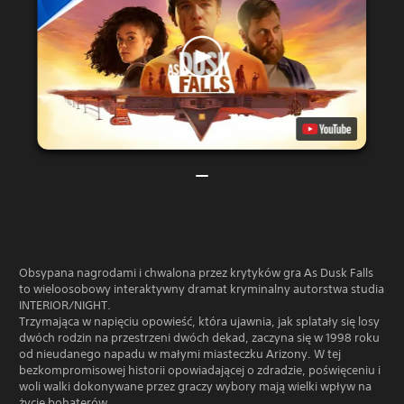
Obsypana nagrodami i chwalona przez krytyków gra As Dusk Falls
to wieloosobowy interaktywny dramat kryminalny autorstwa studia
INTERIOR/NIGHT.
Trzymająca w napięciu opowieść, która ujawnia, jak splatały się losy
dwóch rodzin na przestrzeni dwóch dekad, zaczyna się w 1998 roku
od nieudanego napadu w małymi miasteczku Arizony. W tej
bezkompromisowej historii opowiadającej o zdradzie, poświęceniu i
woli walki dokonywane przez graczy wybory mają wielki wpływ na
życie bohaterów.