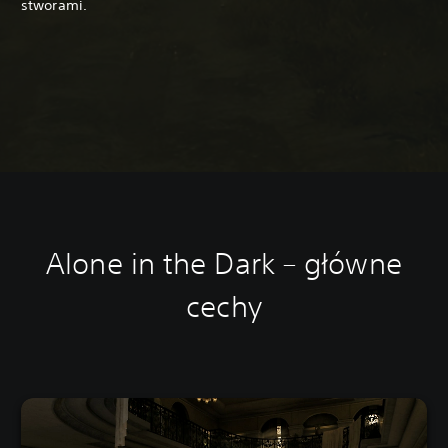
stworami.
Alone in the Dark – g
łówne
cechy