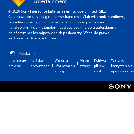
© 2026 Sony Interactive Entertainment Europe Limited (SIEE)
Cała zawartość, tytuły gier, nazwy handlowe i/lub wizerunki handlowe,
znaki handlowe, grafiki i związane z nimi obrazy są znakami
handlowymi i/lub materiałami podlegającymi prawu autorskiemu
należącymi do ich odpowiednich posiadaczy. Wszelkie prawa
zastrzeżone.
Więcej informacji
Polska
Informacje
Polityka
Warunki
Mapa
Polityka
Warunki
prawne
prywatności
użytkowania
strony
plików
korzystania z
strony
cookie
oprogramowa