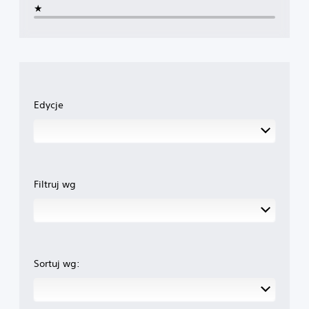
★
Edycje
Filtruj wg
Sortuj wg: