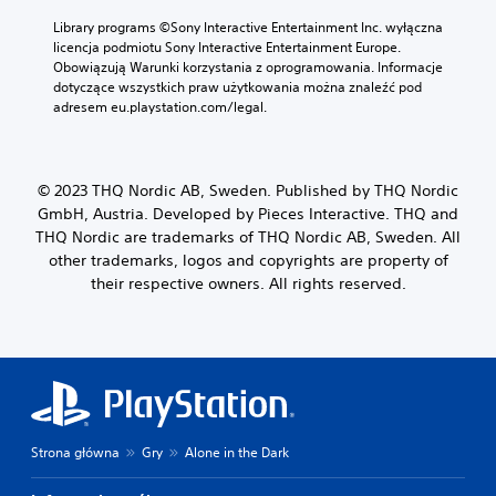
Library programs ©Sony Interactive Entertainment Inc. wyłączna 
licencja podmiotu Sony Interactive Entertainment Europe. 
Obowiązują Warunki korzystania z oprogramowania. Informacje 
dotyczące wszystkich praw użytkowania można znaleźć pod 
adresem eu.playstation.com/legal.
© 2023 THQ Nordic AB, Sweden. Published by THQ Nordic
GmbH, Austria. Developed by Pieces Interactive. THQ and
THQ Nordic are trademarks of THQ Nordic AB, Sweden. All
other trademarks, logos and copyrights are property of
their respective owners. All rights reserved.
Strona główna
Gry
Alone in the Dark