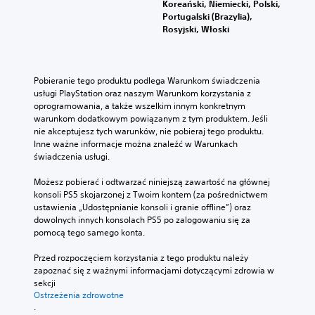
Koreański, Niemiecki, Polski,
Portugalski (Brazylia),
Rosyjski, Włoski
Pobieranie tego produktu podlega Warunkom świadczenia 
usługi PlayStation oraz naszym Warunkom korzystania z 
oprogramowania, a także wszelkim innym konkretnym 
warunkom dodatkowym powiązanym z tym produktem. Jeśli 
nie akceptujesz tych warunków, nie pobieraj tego produktu. 
Inne ważne informacje można znaleźć w Warunkach 
świadczenia usługi.
Możesz pobierać i odtwarzać niniejszą zawartość na głównej 
konsoli PS5 skojarzonej z Twoim kontem (za pośrednictwem 
ustawienia „Udostępnianie konsoli i granie offline”) oraz 
dowolnych innych konsolach PS5 po zalogowaniu się za 
pomocą tego samego konta.
Przed rozpoczęciem korzystania z tego produktu należy 
zapoznać się z ważnymi informacjami dotyczącymi zdrowia w 
sekcji 
Ostrzeżenia zdrowotne
.