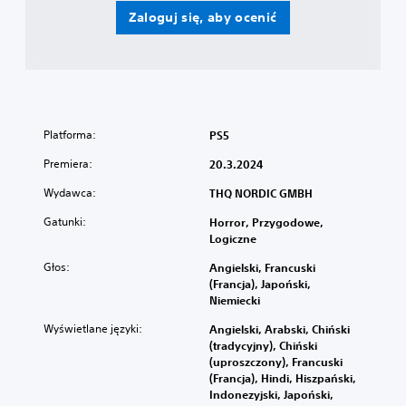
Zaloguj się, aby ocenić
Platforma:
PS5
Premiera:
20.3.2024
Wydawca:
THQ NORDIC GMBH
Gatunki:
Horror, Przygodowe,
Logiczne
Głos:
Angielski, Francuski
(Francja), Japoński,
Niemiecki
Wyświetlane języki:
Angielski, Arabski, Chiński
(tradycyjny), Chiński
(uproszczony), Francuski
(Francja), Hindi, Hiszpański,
Indonezyjski, Japoński,