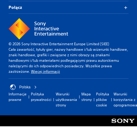
Połącz
© 2026 Sony Interactive Entertainment Europe Limited (SIEE)
Cała zawartość, tytuły gier, nazwy handlowe i/lub wizerunki handlowe,
znaki handlowe, grafiki i związane z nimi obrazy są znakami
handlowymi i/lub materiałami podlegającymi prawu autorskiemu
należącymi do ich odpowiednich posiadaczy. Wszelkie prawa
zastrzeżone.
Więcej informacji
Polska
Informacje
Polityka
Warunki
Mapa
Polityka
Warunki
prawne
prywatności
użytkowania
strony
plików
korzystania z
strony
cookie
oprogramowa