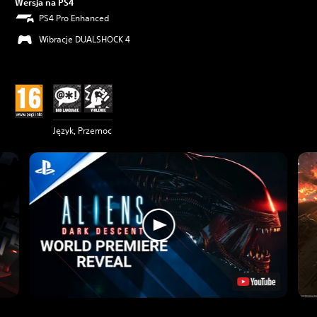
Wersja na PS4
PS4 Pro Enhanced
Wibracje DUALSHOCK 4
Język, Przemoc