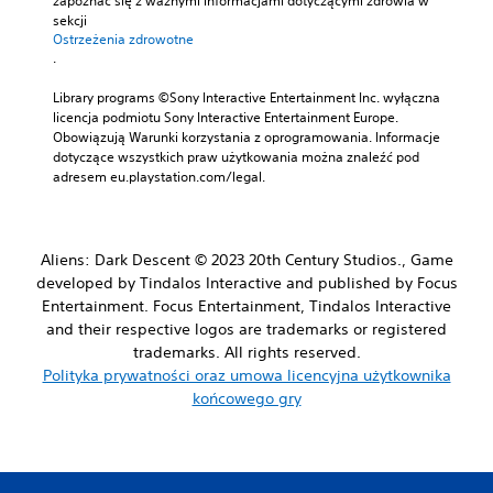
zapoznać się z ważnymi informacjami dotyczącymi zdrowia w 
sekcji 
Ostrzeżenia zdrowotne
.
Library programs ©Sony Interactive Entertainment Inc. wyłączna 
licencja podmiotu Sony Interactive Entertainment Europe. 
Obowiązują Warunki korzystania z oprogramowania. Informacje 
dotyczące wszystkich praw użytkowania można znaleźć pod 
adresem eu.playstation.com/legal.
Aliens: Dark Descent © 2023 20th Century Studios., Game
developed by Tindalos Interactive and published by Focus
Entertainment. Focus Entertainment, Tindalos Interactive
and their respective logos are trademarks or registered
trademarks. All rights reserved.
Polityka prywatności oraz umowa licencyjna użytkownika
końcowego gry