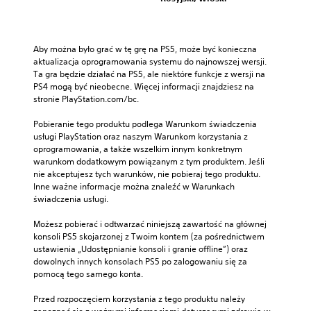
Aby można było grać w tę grę na PS5, może być konieczna 
aktualizacja oprogramowania systemu do najnowszej wersji. 
Ta gra będzie działać na PS5, ale niektóre funkcje z wersji na 
PS4 mogą być nieobecne. Więcej informacji znajdziesz na 
stronie PlayStation.com/bc.
Pobieranie tego produktu podlega Warunkom świadczenia 
usługi PlayStation oraz naszym Warunkom korzystania z 
oprogramowania, a także wszelkim innym konkretnym 
warunkom dodatkowym powiązanym z tym produktem. Jeśli 
nie akceptujesz tych warunków, nie pobieraj tego produktu. 
Inne ważne informacje można znaleźć w Warunkach 
świadczenia usługi.
Możesz pobierać i odtwarzać niniejszą zawartość na głównej 
konsoli PS5 skojarzonej z Twoim kontem (za pośrednictwem 
ustawienia „Udostępnianie konsoli i granie offline”) oraz 
dowolnych innych konsolach PS5 po zalogowaniu się za 
pomocą tego samego konta.
Przed rozpoczęciem korzystania z tego produktu należy 