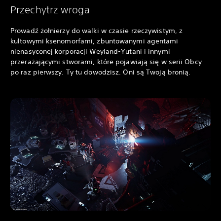
Przechytrz wroga
Prowadź żołnierzy do walki w czasie rzeczywistym, z
kultowymi ksenomorfami, zbuntowanymi agentami
nienasyconej korporacji Weyland-Yutani i innymi
przerażającymi stworami, które pojawiają się w serii Obcy
po raz pierwszy. Ty tu dowodzisz. Oni są Twoją bronią.