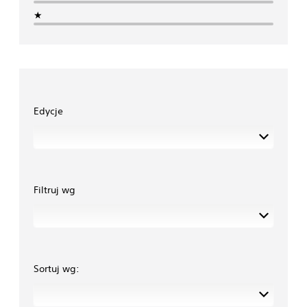
★
Edycje
Filtruj wg
Sortuj wg: