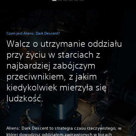
Czym jest Aliens: Dark Descent?
Walcz o utrzymanie oddziału
przy życiu w starciach z
najbardziej zabójczym
przeciwnikiem, z jakim
kiedykolwiek mierzyła się
ludzkość.
Aliens: Dark Descent to strategia czasu rzeczywistego, w
której dowodzisz oddziałem zaprawionych w bojach