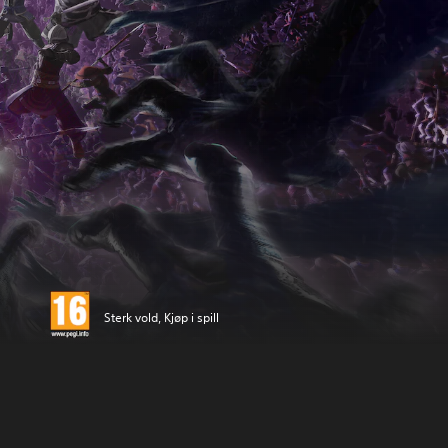
Sterk vold, Kjøp i spill