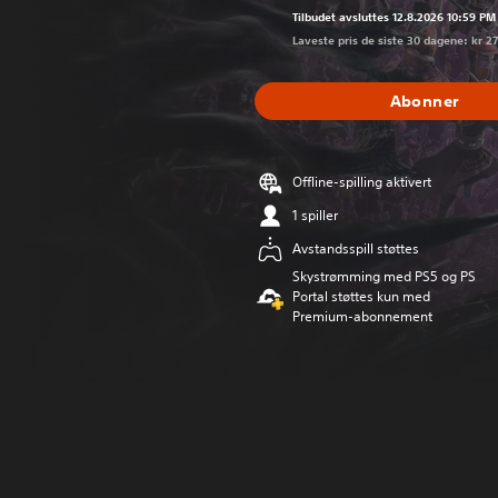
Tilbudet avsluttes 12.8.2026 10:59 PM
Laveste pris de siste 30 dagene: kr 2
Abonner
Offline-spilling aktivert
1 spiller
Avstandsspill støttes
Skystrømming med PS5 og PS
Portal støttes kun med
Premium-abonnement