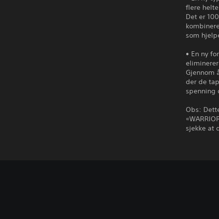
flere helte
Det er 100
kombinere
som hjelp
• En ny fo
eliminerer
Gjennom å
der de tap
spenning 
Obs: Dett
«WARRIORS
sjekke at 