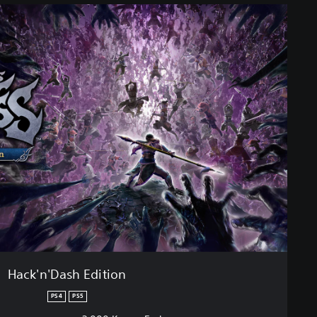
Hack'n'Dash Edition
PS4
PS5