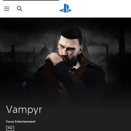
Søk
Vampyr
Focus Entertainment
PS4