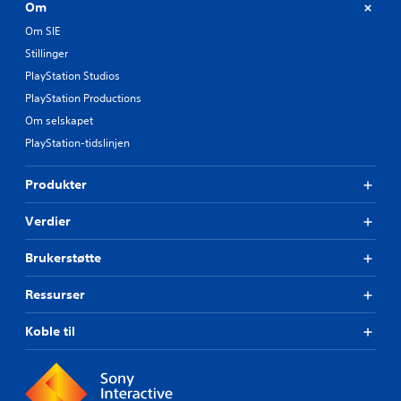
Om
Om SIE
Stillinger
PlayStation Studios
PlayStation Productions
Om selskapet
PlayStation-tidslinjen
Produkter
Verdier
Brukerstøtte
Ressurser
Koble til