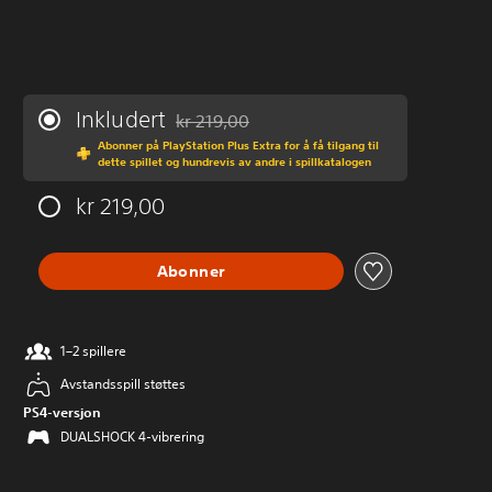
Inkludert
kr 219,00
Nedsatt fra opprinnelig pris på kr 219,00
Abonner på PlayStation Plus Extra for å få tilgang til
dette spillet og hundrevis av andre i spillkatalogen
kr 219,00
Abonner
1–2 spillere
Avstandsspill støttes
PS4-versjon
DUALSHOCK 4-vibrering