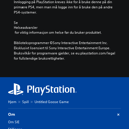
Innlogging på PlayStation kreves ikke for å bruke denne på din 
primære PS4, men man må logge inn for å bruke den på andre 
PS4-systemer.
Se 
Helseadvarsler
 for viktig informasjon om helse før du bruker produktet.
Biblioteksprogrammer ©Sony Interactive Entertainment Inc. 
Eksklusivt lisensiert til Sony Interactive Entertainment Europe. 
Bruksvilkår for programvare gjelder, se eu.playstation.com/legal 
for fullstendige bruksrettigheter.
Hjem
Spill
Untitled Goose Game
Om
Om SIE