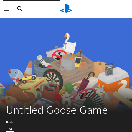
Søk
Untitled Goose Game
Panic
PS4