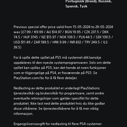
Portugisisk (Brasil), Russisk,
Spansk, Tysk
Previous special offer price valid from 15-05-2024 to 29-05-2024 
was (£7.99 / €9.99 / AU $14.97 / BGN 19.95 / CZK 237.5 / DKK 
74.5 / HUF 3745 / NZ $15.97 / NOK 109.5 / PLN 44.5 / SEK 109.5 / 
USD $11.49 / ZAR 189.5 / HRK 9.99 / INR 832 / TRY 249.5 / ILS 
39.5)
For å spille dette spillet på PS5 må systemet ditt kanskje 
oppdateres til den nyeste systemprogramvaren. Selv om dette 
spillet kan spilles på PS5, kan det hende at noen funksjoner 
som er tilgjengelige på PS4, er fraværende på PS5. Se 
PlayStation.com/bc for å få flere detaljer.
Nedlasting av dette produktet er underlagt PlayStations 
tjenestevilkår og brukervilkår for programvare, samt andre 
eventuelle retningslinjer som gjelder spesifikt for dette 
produktet. Ikke last ned dette produktet hvis du ikke godtar 
disse vilkårene. Se tjenestevilkårene for å få mer viktig 
informasjon.
Engangslisensavgift for nedlasting til flere PS4-systemer. 