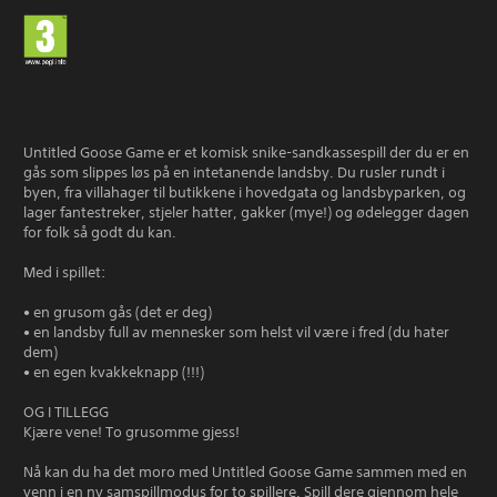
Untitled Goose Game er et komisk snike-sandkassespill der du er en
gås som slippes løs på en intetanende landsby. Du rusler rundt i
byen, fra villahager til butikkene i hovedgata og landsbyparken, og
lager fantestreker, stjeler hatter, gakker (mye!) og ødelegger dagen
for folk så godt du kan.
Med i spillet:
• en grusom gås (det er deg)
• en landsby full av mennesker som helst vil være i fred (du hater
dem)
• en egen kvakkeknapp (!!!)
OG I TILLEGG
Kjære vene! To grusomme gjess!
Nå kan du ha det moro med Untitled Goose Game sammen med en
venn i en ny samspillmodus for to spillere. Spill dere gjennom hele