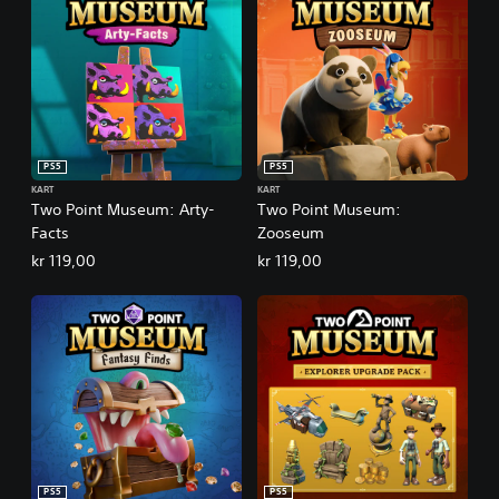
PS5
PS5
KART
KART
Two Point Museum: Arty-
Two Point Museum:
Facts
Zooseum
kr 119,00
kr 119,00
PS5
PS5