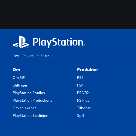
Hjem
Spill
Tinykin
Om
Produkter
Om SIE
PS5
Stillinger
PS4
PlayStation Studios
PS VR2
PlayStation Productions
PS Plus
Om selskapet
Tilbehør
PlayStation-tidslinjen
Spill