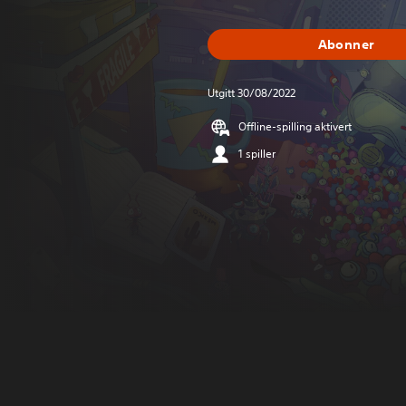
Abonner
Utgitt 30/08/2022
Offline-spilling aktivert
1 spiller