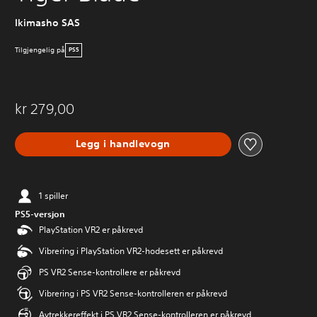
Ikimasho SAS
Tilgjengelig på
PS5
kr 279,00
Legg i handlevogn
1 spiller
PS5-versjon
PlayStation VR2 er påkrevd
Vibrering i PlayStation VR2-hodesett er påkrevd
PS VR2 Sense-kontrollere er påkrevd
Vibrering i PS VR2 Sense-kontrolleren er påkrevd
Avtrekkereffekt i PS VR2 Sense-kontrolleren er påkrevd