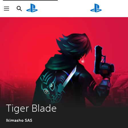
Søk
Søk
Tiger Blade
Ikimasho SAS