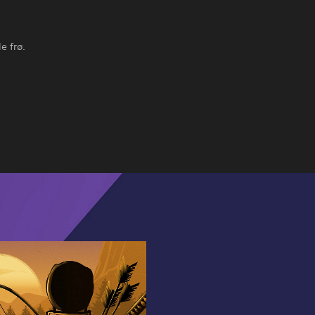
e frø.