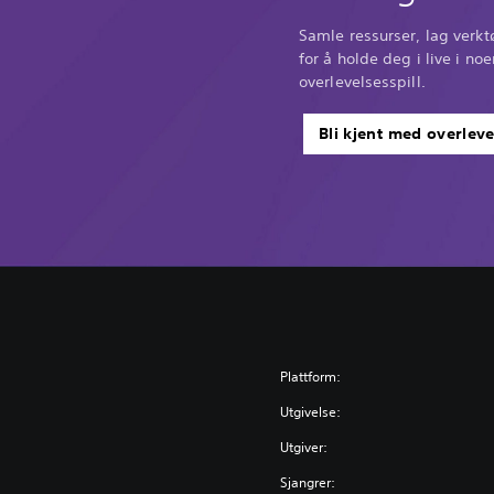
Samle ressurser, lag verktø
for å holde deg i live i no
overlevelsesspill.
Bli kjent med overleve
Plattform:
Utgivelse:
Utgiver:
Sjangrer: