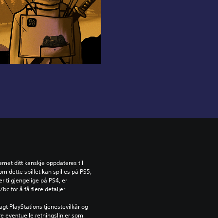
emet ditt kanskje oppdateres til 
dette spillet kan spilles på PS5, 
 tilgjengelige på PS4, er 
c for å få flere detaljer.
gt PlayStations tjenestevilkår og 
e eventuelle retningslinjer som 