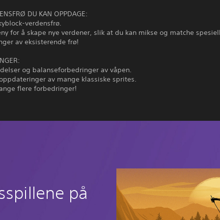
ENSFRØ DU KAN OPPDAGE:
Skyblock-verdensfrø.
ny for å skape nye verdener, slik at du kan mikse og matche spesiell
nger av eksisterende frø!
NGER:
delser og balanseforbedringer av våpen.
 oppdateringer av mange klassiske sprites.
ange flere forbedringer!
sspillene på