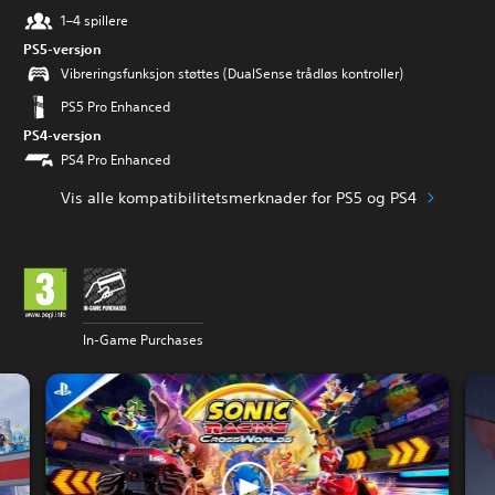
1–4 spillere
PS5-versjon
Vibreringsfunksjon støttes (DualSense trådløs kontroller)
PS5 Pro Enhanced
PS4-versjon
PS4 Pro Enhanced
Vis alle kompatibilitetsmerknader for PS5 og PS4
In-Game Purchases