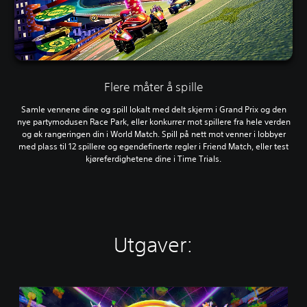
Flere måter å spille
Samle vennene dine og spill lokalt med delt skjerm i Grand Prix og den
nye partymodusen Race Park, eller konkurrer mot spillere fra hele verden
og øk rangeringen din i World Match. Spill på nett mot venner i lobbyer
med plass til 12 spillere og egendefinerte regler i Friend Match, eller test
kjøreferdighetene dine i Time Trials.
Utgaver:
S
t