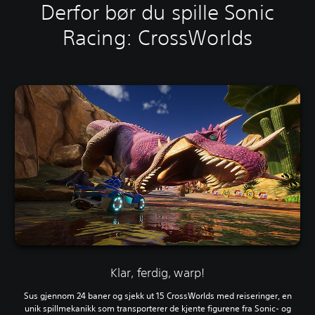
Derfor bør du spille Sonic
Racing: CrossWorlds
Klar, ferdig, warp!
Sus gjennom 24 baner og sjekk ut 15 CrossWorlds med reiseringer, en
unik spillmekanikk som transporterer de kjente figurene fra Sonic- og