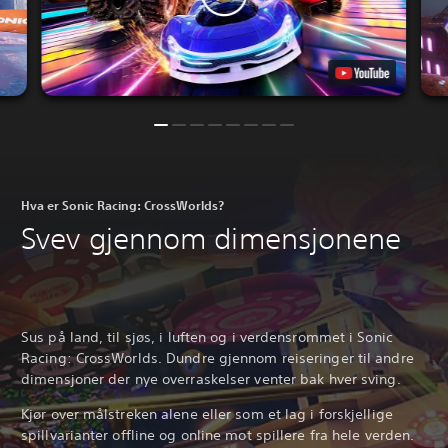
Hva er Sonic Racing: CrossWorlds?
Svev gjennom dimensjonene
Sus på land, til sjøs, i luften og i verdensrommet i Sonic
Racing: CrossWorlds. Dundre gjennom reiseringer til andre
dimensjoner der nye overraskelser venter bak hver sving.
Kjør over målstreken alene eller som et lag i forskjellige
spillvarianter offline og online mot spillere fra hele verden.