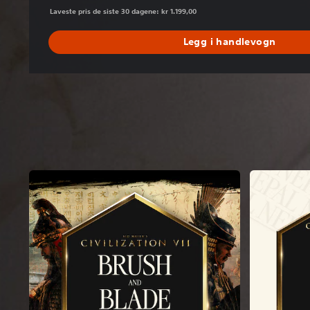
Laveste pris de siste 30 dagene: kr 1.199,00
Legg i handlevogn