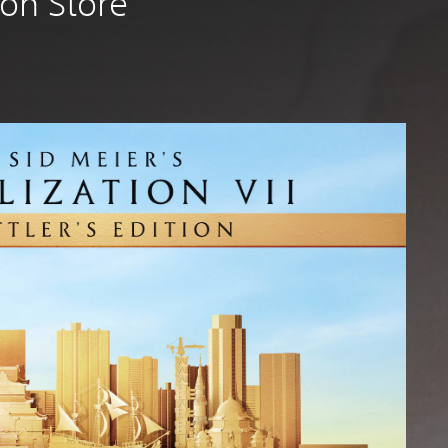
ion Store