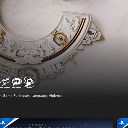
In-Game Purchases, Language, Violence