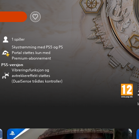
n
1 spiller
Skystrømming med PS5 og PS
Portal støttes kun med
Premium-abonnement
PS5-versjon
Vibreringsfunksjon og
avtrekkereffekt støttes
(DualSense trådløs kontroller)