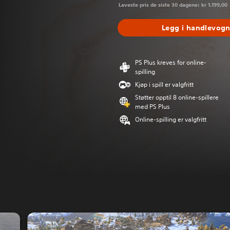
Laveste pris de siste 30 dagene: kr 1.199,00
Legg i handlevog
PS Plus kreves for online-
spilling
Kjøp i spill er valgfritt
Støtter opptil 8 online-spillere
med PS Plus
Online-spilling er valgfritt