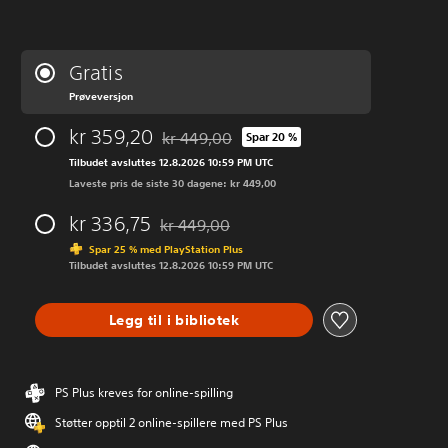
Gratis
Prøveversjon
kr 359,20
kr 449,00
Spar 20 %
Nedsatt fra opprinnelig pris på kr 449,00
Tilbudet avsluttes 12.8.2026 10:59 PM UTC
Laveste pris de siste 30 dagene: kr 449,00
kr 336,75
kr 449,00
Nedsatt fra opprinnelig pris på kr 449,00
Spar 25 % med PlayStation Plus
Tilbudet avsluttes 12.8.2026 10:59 PM UTC
Legg til i bibliotek
PS Plus kreves for online-spilling
Støtter opptil 2 online-spillere med PS Plus