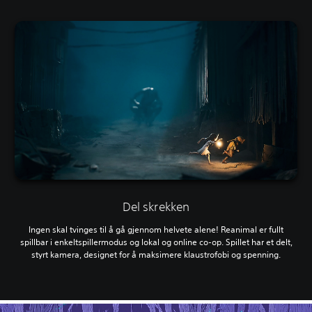
Del skrekken
Ingen skal tvinges til å gå gjennom helvete alene! Reanimal er fullt
spillbar i enkeltspillermodus og lokal og online co-op. Spillet har et delt,
styrt kamera, designet for å maksimere klaustrofobi og spenning.