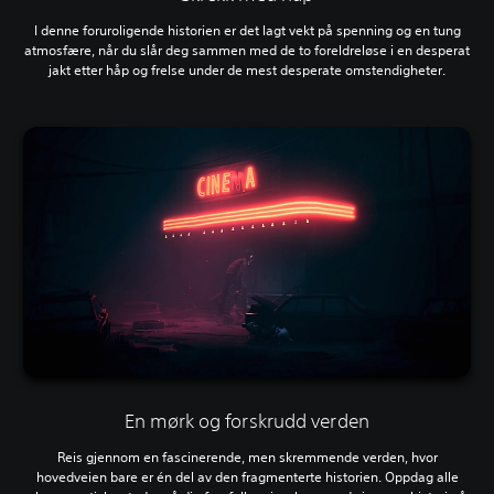
I denne foruroligende historien er det lagt vekt på spenning og en tung
atmosfære, når du slår deg sammen med de to foreldreløse i en desperat
jakt etter håp og frelse under de mest desperate omstendigheter.
En mørk og forskrudd verden
Reis gjennom en fascinerende, men skremmende verden, hvor
hovedveien bare er én del av den fragmenterte historien. Oppdag alle