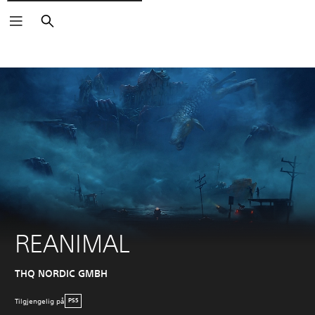
Søk
REANIMAL
THQ NORDIC GMBH
Tilgjengelig på
PS5