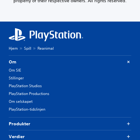
property of their respective owners. All rights reserved.
Hjem
Spill
Reanimal
Om
Om SIE
Stillinger
PlayStation Studios
PlayStation Productions
Om selskapet
PlayStation-tidslinjen
Produkter
Verdier