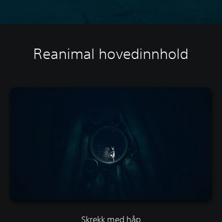
Reanimal hovedinnhold
Skrekk med håp