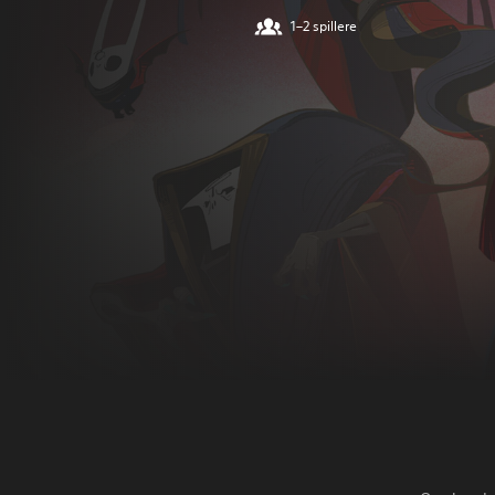
1–2 spillere