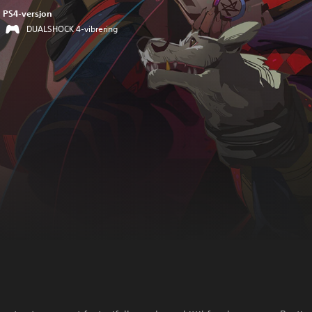
PS4-versjon
DUALSHOCK 4-vibrering