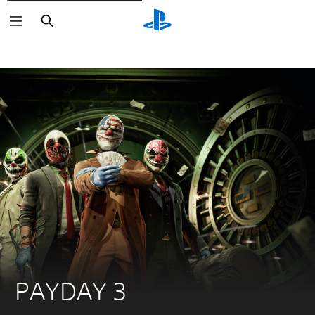
Søk
PAYDAY 3