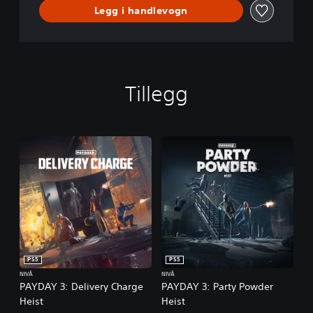
Legg i handlevogn
Tillegg
PS5
PS5
NIVÅ
NIVÅ
PAYDAY 3: Delivery Charge
PAYDAY 3: Party Powder
Heist
Heist