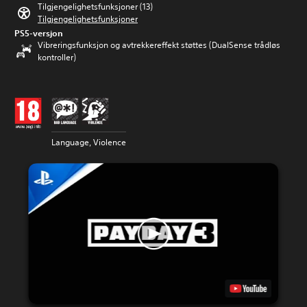
Tilgjengelighetsfunksjoner (13)
Tilgjengelighetsfunksjoner
PS5-versjon
Vibreringsfunksjon og avtrekkereffekt støttes (DualSense trådløs
kontroller)
Language, Violence