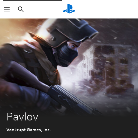
Søk
Pavlov
Vankrupt Games, Inc.