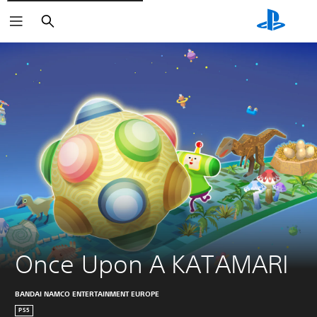
Søk
Once Upon A KATAMARI
BANDAI NAMCO ENTERTAINMENT EUROPE
PS5