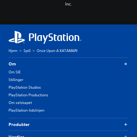
Inc.
Hjem
Spill
Once Upon A KATAMARI
Om
Om SIE
Stillinger
PlayStation Studios
PlayStation Productions
Om selskapet
PlayStation-tidslinjen
Produkter
Verdier