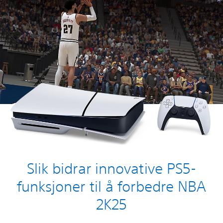
Slik bidrar innovative PS5-
funksjoner til å forbedre NBA
2K25