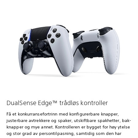
DualSense Edge™ trådløs kontroller
Få et konkurransefortrinn med konfigurerbare knapper,
justerbare avtrekkere og spaker, utskiftbare spakhetter, bak-
knapper og mye annet. Kontrolleren er bygget for høy ytelse
og stor grad av persontilpasning, samtidig som den har