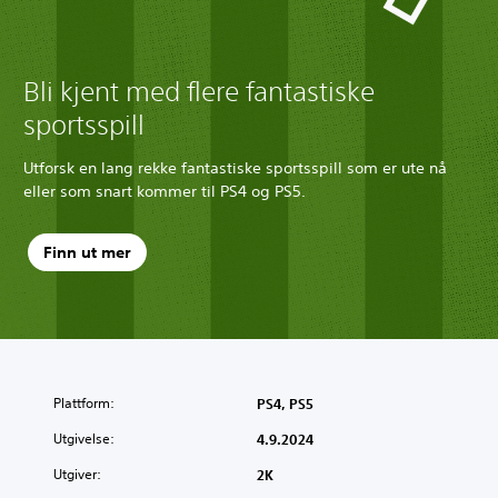
Bli kjent med flere fantastiske
sportsspill
Utforsk en lang rekke fantastiske sportsspill som er ute nå
eller som snart kommer til PS4 og PS5.
Finn ut mer
Plattform:
PS4, PS5
Utgivelse:
4.9.2024
Utgiver:
2K