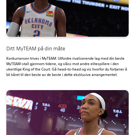
Ditt MyTEAM på din måte
Konkurransen trives i MyTEAM. Utfordre rivaliserende lag med din beste
MyTEAM-stall gjennom tidene, og slåss mot andre elitespillere i den
ukentlige King of the Court. Gå head-to-head og vis hvorfor du fortjener å
bli kåret til den beste av de beste i dette eksklusive arrangementet.