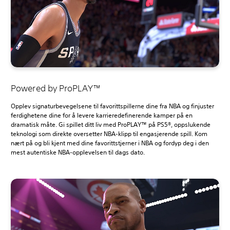
Powered by ProPLAY™
Opplev signaturbevegelsene til favorittspillerne dine fra NBA og finjuster
ferdighetene dine for å levere karrieredefinerende kamper på en
dramatisk måte. Gi spillet ditt liv med ProPLAY™ på PS5®, oppslukende
teknologi som direkte oversetter NBA-klipp til engasjerende spill. Kom
nært på og bli kjent med dine favorittstjerner i NBA og fordyp deg i den
mest autentiske NBA-opplevelsen til dags dato.