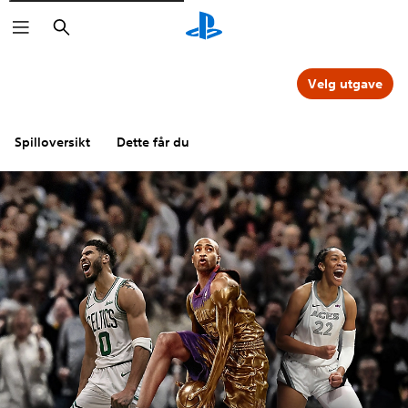
Søk
Velg utgave
Spilloversikt
Dette får du