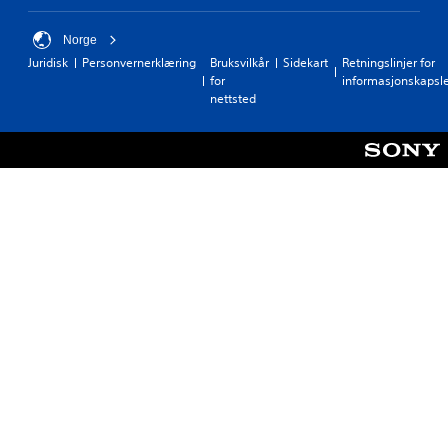
Norge
Juridisk
Personvernerklæring
Bruksvilkår
Sidekart
Retningslinjer for
for
informasjonskapsl
nettsted