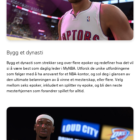
Bygg et dynasti
Bygg et dynasti som strekker seg over flere epoker og redefiner hva det vil
si å være best som daglig leder i MyNBA. Utforsk de unike utfordringene
som følger med å ha ansvaret for et NBA-kontor, og sol deg i glansen av
den ultimate belønningen av å vinne et mesterskap, eller flere. Velg
mellom seks epoker, inkludert en splitter ny epoke, og bli den neste
mesterhjernen som forandrer spillet for alltid.