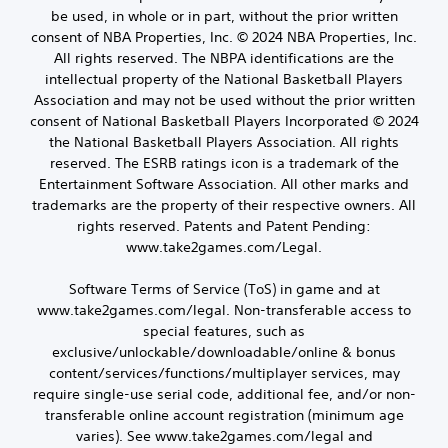
be used, in whole or in part, without the prior written
consent of NBA Properties, Inc. © 2024 NBA Properties, Inc.
All rights reserved. The NBPA identifications are the
intellectual property of the National Basketball Players
Association and may not be used without the prior written
consent of National Basketball Players Incorporated © 2024
the National Basketball Players Association. All rights
reserved. The ESRB ratings icon is a trademark of the
Entertainment Software Association. All other marks and
trademarks are the property of their respective owners. All
rights reserved. Patents and Patent Pending:
www.take2games.com/Legal.
Software Terms of Service (ToS) in game and at
www.take2games.com/legal. Non-transferable access to
special features, such as
exclusive/unlockable/downloadable/online & bonus
content/services/functions/multiplayer services, may
require single-use serial code, additional fee, and/or non-
transferable online account registration (minimum age
varies). See www.take2games.com/legal and