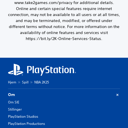
www.take2games.com/privacy for additional details.
Online and certain special features require internet
connection, may not be available to all users or at all times,
and may be terminated, modified, or offered under
different terms without notice. For more information on the
availability of online features and services visit
https://bit.ly/2K-Online-Services-Status.
Hjem
Spill
NBA 2K25
Om
Om SIE
Stillinger
PlayStation Studios
PlayStation Productions