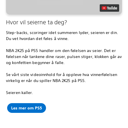
Hvor vil seierne ta deg?
Step-backs, scoringer idet summeren lyder, seieren er din.
Du vet hvordan det føles å vinne.
NBA 2K25 på PS5 handler om den følelsen av seier. Det er
følelsen når tankene dine raser, pulsen stiger, klokken går av
og konfettien begynner å falle.
Se vårt siste videoinnhold for å oppleve hva vinnerfølelsen
virkelig er når du spiller NBA 2K25 på PS5.
Seieren kaller.
Les mer om PS5