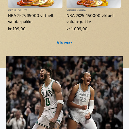
VIRTUELL VALUTA
VIRTUELL VALUTA
NBA 2K25 35000 virtuell
NBA 2K25 450000 virtuell
valuta-pakke
valuta-pakke
kr 109,00
kr 1.099,00
Vis mer