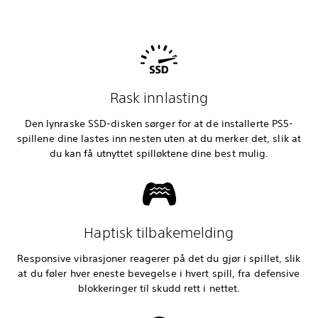
Rask innlasting
Den lynraske SSD-disken sørger for at de installerte PS5-
spillene dine lastes inn nesten uten at du merker det, slik at
du kan få utnyttet spilløktene dine best mulig.
Haptisk tilbakemelding
Responsive vibrasjoner reagerer på det du gjør i spillet, slik
at du føler hver eneste bevegelse i hvert spill, fra defensive
blokkeringer til skudd rett i nettet.