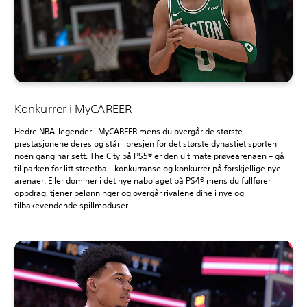
Konkurrer i MyCAREER
Hedre NBA-legender i MyCAREER mens du overgår de største
prestasjonene deres og står i bresjen for det største dynastiet sporten
noen gang har sett. The City på PS5® er den ultimate prøvearenaen – gå
til parken for litt streetball-konkurranse og konkurrer på forskjellige nye
arenaer. Eller dominer i det nye nabolaget på PS4® mens du fullfører
oppdrag, tjener belønninger og overgår rivalene dine i nye og
tilbakevendende spillmoduser.