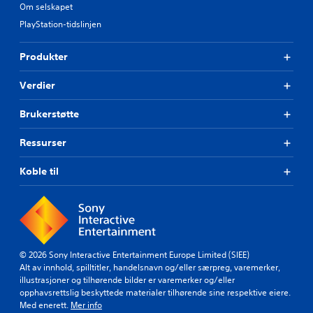
Om selskapet
PlayStation-tidslinjen
Produkter
Verdier
Brukerstøtte
Ressurser
Koble til
© 2026 Sony Interactive Entertainment Europe Limited (SIEE)
Alt av innhold, spilltitler, handelsnavn og/eller særpreg, varemerker,
illustrasjoner og tilhørende bilder er varemerker og/eller
opphavsrettslig beskyttede materialer tilhørende sine respektive eiere.
Med enerett.
Mer info