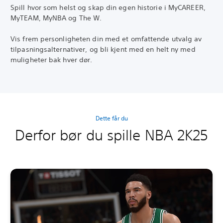
Spill hvor som helst og skap din egen historie i MyCAREER,
MyTEAM, MyNBA og The W.
Vis frem personligheten din med et omfattende utvalg av
tilpasningsalternativer, og bli kjent med en helt ny med
muligheter bak hver dør.
Dette får du
Derfor bør du spille NBA 2K25