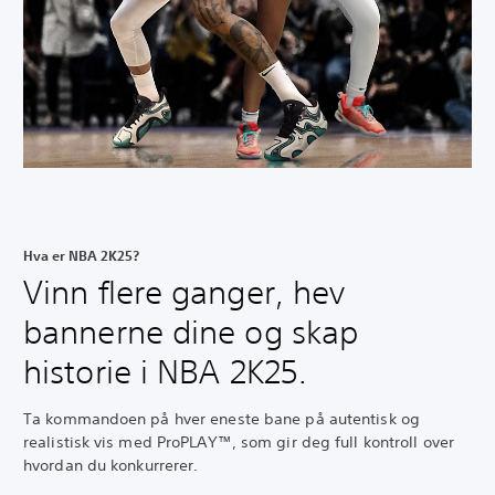
Hva er NBA 2K25?
Vinn flere ganger, hev
bannerne dine og skap
historie i NBA 2K25.
Ta kommandoen på hver eneste bane på autentisk og
realistisk vis med ProPLAY™, som gir deg full kontroll over
hvordan du
konkurrerer.