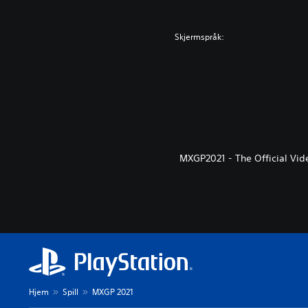
Skjermspråk:
MXGP2021 - The Official Vid
Hjem
Spill
MXGP 2021