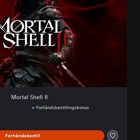
Mortal Shell II
Forhåndsbestillingsbonus
Forhåndsbestill