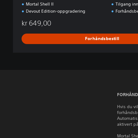
Mortal Shell II
Tilgang inn
Devout Edition-oppgradering
Forhåndsbe
kr 649,00
Forhåndsbestill
FORHÅNDS
Hvis du vi
forhåndsbe
Automatis
aktivert 
Mortal She