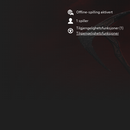
Offline-spilling aktivert
1 spiller
Tilgjengelighetsfunksjoner (1)
Tilgjengelighetsfunksjoner