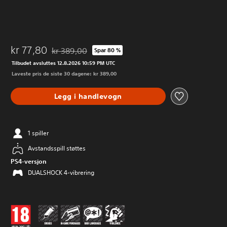
kr 77,80
kr 389,00
Spar 80 %
Nedsatt fra opprinnelig pris på kr 389,00
Tilbudet avsluttes 12.8.2026 10:59 PM UTC
Laveste pris de siste 30 dagene: kr 389,00
Legg i handlevogn
1 spiller
Avstandsspill støttes
PS4-versjon
DUALSHOCK 4-vibrering