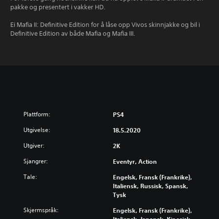
pakke og presentert i vakker HD.
Ei Mafia II: Definitive Edition for å låse opp Vivos skinnjakke og bil i
Definitive Edition av både Mafia og Mafia III.
Plattform:
PS4
Utgivelse:
18.5.2020
Utgiver:
2K
Sjangrer:
Eventyr, Action
Tale:
Engelsk, Fransk (Frankrike),
Italiensk, Russisk, Spansk,
Tysk
Skjermspråk:
Engelsk, Fransk (Frankrike),