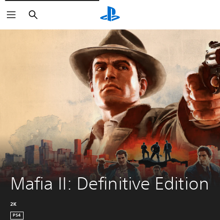
Søk
Mafia II: Definitive Edition
2K
PS4