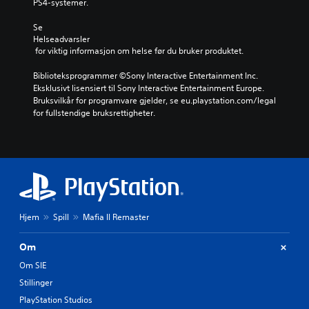
PS4-systemer.
Se 
Helseadvarsler
 for viktig informasjon om helse før du bruker produktet.
Biblioteksprogrammer ©Sony Interactive Entertainment Inc. 
Eksklusivt lisensiert til Sony Interactive Entertainment Europe. 
Bruksvilkår for programvare gjelder, se eu.playstation.com/legal 
for fullstendige bruksrettigheter.
Hjem
Spill
Mafia II Remaster
Om
Om SIE
Stillinger
PlayStation Studios