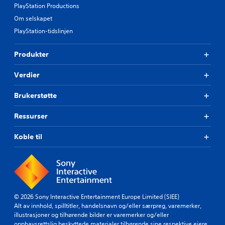
PlayStation Productions
Om selskapet
PlayStation-tidslinjen
Produkter
Verdier
Brukerstøtte
Ressurser
Koble til
© 2026 Sony Interactive Entertainment Europe Limited (SIEE)
Alt av innhold, spilltitler, handelsnavn og/eller særpreg, varemerker,
illustrasjoner og tilhørende bilder er varemerker og/eller
opphavsrettslig beskyttede materialer tilhørende sine respektive eiere.