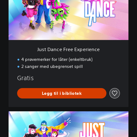
a
n
c
e
F
r
e
e
Just Dance Free Experience
E
x
4 prøvemerker for låter (enkeltbruk)
p
2 sanger med ubegrenset spill
e
r
Gratis
i
e
n
Legg til i bibliotek
c
e
S
t
a
n