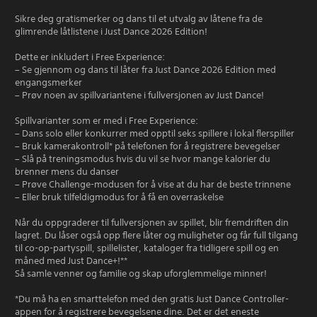
Sikre deg gratismerker og dans til et utvalg av låtene fra de
glimrende låtlistene i Just Dance 2026 Edition!
Dette er inkludert i Free Experience:
– Se gjennom og dans til låter fra Just Dance 2026 Edition med
engangsmerker
– Prøv noen av spillvariantene i fullversjonen av Just Dance!
Spillvarianter som er med i Free Experience:
– Dans solo eller konkurrer med opptil seks spillere i lokal flerspiller
– Bruk kamerakontroll* på telefonen for å registrere bevegelser
– Slå på treningsmodus hvis du vil se hvor mange kalorier du
brenner mens du danser
– Prøve Challenge-modusen for å vise at du har de beste trinnene
– Eller bruk tilfeldigmodus for å få en overraskelse
Når du oppgraderer til fullversjonen av spillet, blir fremdriften din
lagret. Du låser også opp flere låter og muligheter og får full tilgang
til co-op-partyspill, spillelister, kataloger fra tidligere spill og en
måned med Just Dance+!**
Så samle venner og familie og skap uforglemmelige minner!
*Du må ha en smarttelefon med den gratis Just Dance Controller-
appen for å registrere bevegelsene dine. Det er det eneste