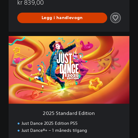
kr 839,00
Legg i handlevogn
2
0
2
5
S
t
a
n
d
a
r
d
E
2025 Standard Edition
d
i
Just Dance 2025 Edition PS5
t
Just Dance®+ – 1 måneds tilgang
i