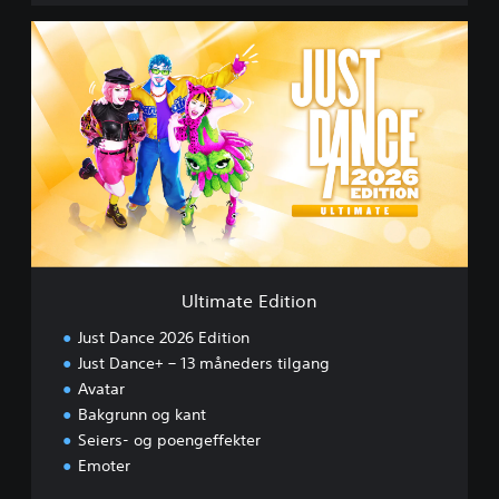
U
l
t
i
m
a
t
e
E
d
i
t
i
Ultimate Edition
o
n
Just Dance 2026 Edition
Just Dance+ – 13 måneders tilgang
Avatar
Bakgrunn og kant
Seiers- og poengeffekter
Emoter