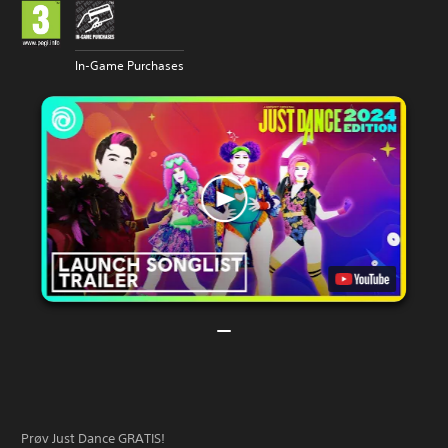
In-Game Purchases
Prøv Just Dance GRATIS!