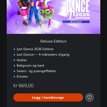
x
e
E
d
i
t
i
o
n
Deluxe Edition
Just Dance 2026 Edition
Just Dance+ – 4 måneders tilgang
Avatar
Bakgrunn og kant
Seiers- og poengeffekter
Emoter
kr 669,00
Legg i handlevogn