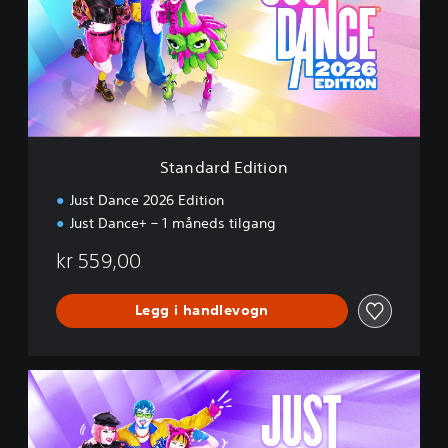
d
a
r
d
E
d
i
t
i
Standard Edition
o
n
Just Dance 2026 Edition
Just Dance+ – 1 måneds tilgang
kr 559,00
Legg i handlevogn
D
e
l
u