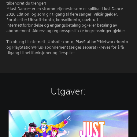
tilbehøret du trenger!
**Just Dance+ er en strømmetjeneste som er spillbar i Just Dance
2026 Edition, og som gir tilgang til flere sanger. Vilkår gjelder.
Forutsetter Ubisoft-konto, konsollkonto, uavbrutt
internettforbindelse og engangsbetaling og/eller betaling av
abonnement. Alders- og regionsspesifikke begrensninger gjelder.
Tilkobling til internett, Ubisoft-konto, PlayStation™Network-konto
og PlayStation®Plus-abonnement (selges separat) kreves for å få
tilgang til nettfunksjoner og flerspiller.
Utgaver:
J
u
s
t
D