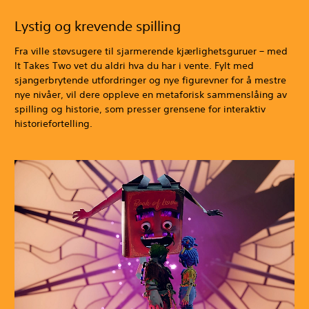
Lystig og krevende spilling
Fra ville støvsugere til sjarmerende kjærlighetsguruer – med
It Takes Two vet du aldri hva du har i vente. Fylt med
sjangerbrytende utfordringer og nye figurevner for å mestre
nye nivåer, vil dere oppleve en metaforisk sammenslåing av
spilling og historie, som presser grensene for interaktiv
historiefortelling.