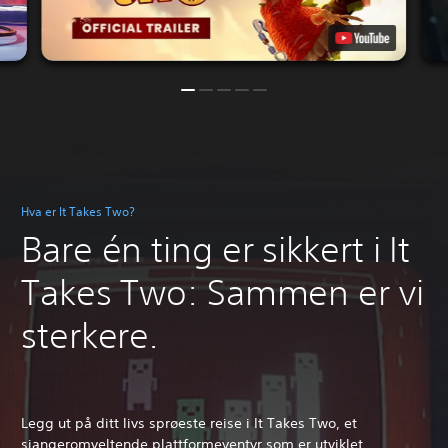
Hva er It Takes Two?
Bare én ting er sikkert i It
Takes Two: Sammen er vi
sterkere.
Legg ut på ditt livs sprøeste reise i It Takes Two, et
sjangeromveltende plattformeventyr som er utviklet