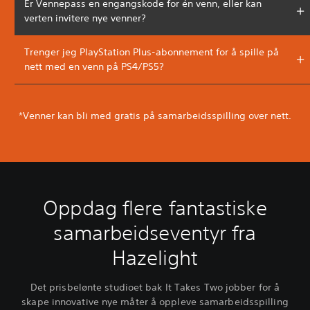
Er Vennepass en engangskode for én venn, eller kan
verten invitere nye venner?
Trenger jeg PlayStation Plus-abonnement for å spille på
nett med en venn på PS4/PS5?
*Venner kan bli med gratis på samarbeidsspilling over nett.
Oppdag flere fantastiske
samarbeidseventyr fra
Hazelight
Det prisbelønte studioet bak It Takes Two jobber for å
skape innovative nye måter å oppleve samarbeidsspilling