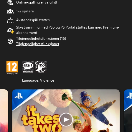
Online-spilling er valgfritt
1–2 spillere
Avstandsspill støttes
Skystrømming med PS5 og PS Portal støttes kun med Premium-
abonnement
Tilgjengelighetsfunksjoner (16)
Tilgjengelighetsfunksjoner
Language, Violence