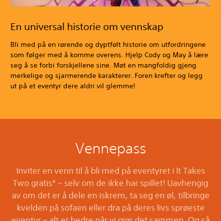
En universal historie om vennskap
Bli med på en rørende og dyptfølt historie om utfordringene
som følger med å komme overens. Hjelp Cody og May å lære
seg å se forbi forskjellene sine. Møt en mangfoldig gjeng
merkelige og sjarmerende karakterer. Foren krefter og legg
ut på et eventyr dere aldri vil glemme!
Vennepass
Inviter en venn til å bli med på eventyret i It Takes
Two gratis* – selv om de ikke har spillet! Uavhengig
av om det er å dele en iskrem, ta seg en øl, tilbringe
kvelden på sofaen eller dra på deres livs sprøeste
eventyr – alt er bedre når vi gjør det sammen. Og så