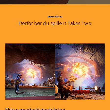
Dette får du
Derfor bør du spille It Takes Two
Ekte samarbeidsperfeksjon