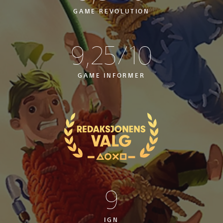
GAME REVOLUTION
9,25/10
GAME INFORMER
9
IGN