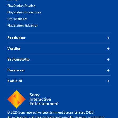
PlayStation Studios
PlayStation Productions
Om selskapet
PlayStation-tidslinjen
Produkter
Verdier
Brukerstøtte
Ressurser
Koble til
© 2026 Sony Interactive Entertainment Europe Limited (SIEE)
Alt av innhold, spilltitler, handelsnavn og/eller særpreg, varemerker,