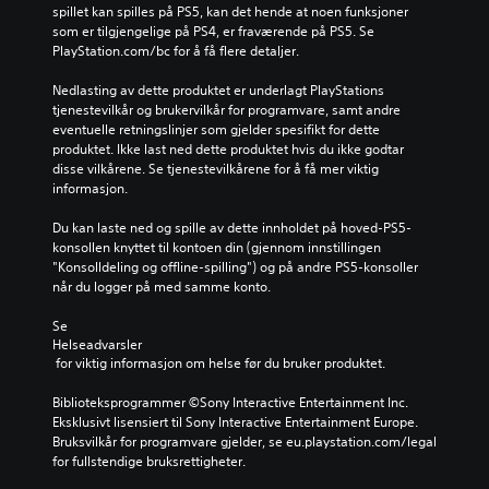
spillet kan spilles på PS5, kan det hende at noen funksjoner 
som er tilgjengelige på PS4, er fraværende på PS5. Se 
PlayStation.com/bc for å få flere detaljer.
Nedlasting av dette produktet er underlagt PlayStations 
tjenestevilkår og brukervilkår for programvare, samt andre 
eventuelle retningslinjer som gjelder spesifikt for dette 
produktet. Ikke last ned dette produktet hvis du ikke godtar 
disse vilkårene. Se tjenestevilkårene for å få mer viktig 
informasjon.
Du kan laste ned og spille av dette innholdet på hoved-PS5-
konsollen knyttet til kontoen din (gjennom innstillingen 
"Konsolldeling og offline-spilling") og på andre PS5-konsoller 
når du logger på med samme konto.
Se 
Helseadvarsler
 for viktig informasjon om helse før du bruker produktet.
Biblioteksprogrammer ©Sony Interactive Entertainment Inc. 
Eksklusivt lisensiert til Sony Interactive Entertainment Europe. 
Bruksvilkår for programvare gjelder, se eu.playstation.com/legal 
for fullstendige bruksrettigheter.