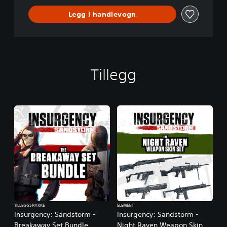
Legg i handlevogn
Tillegg
TILLEGGSPAKKE
ELEMENT
Insurgency: Sandstorm -
Insurgency: Sandstorm -
Breakaway Set Bundle
Night Raven Weapon Skin