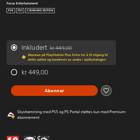
Focus Entertainment
PS4
PS5
STANDARD EDITION
Inkludert
kr 449,00
Nedsatt fra opprinnelig pris på kr 449,00
Abonner på PlayStation Plus Extra for å få tilgang til
dette spillet og hundrevis av andre i spillkatalogen
kr 449,00
Abonner
Skystrømming med PS5 og PS Portal støttes kun med Premium-
abonnement