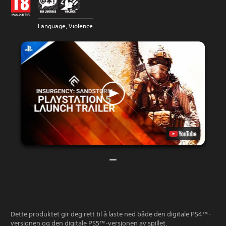
Language, Violence
Dette produktet gir deg rett til å laste ned både den digitale PS4™-
versjonen og den digitale PS5™-versjonen av spillet.