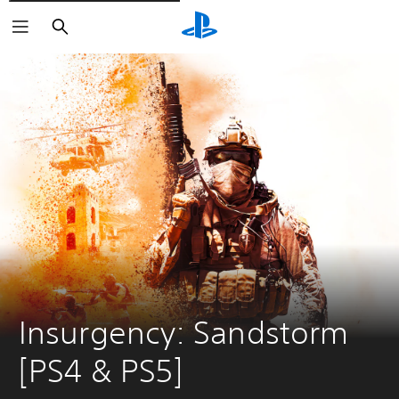
Søk
Insurgency: Sandstorm 
[PS4 & PS5]