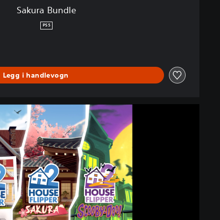
Sakura Bundle
PS5
Legg i handlevogn