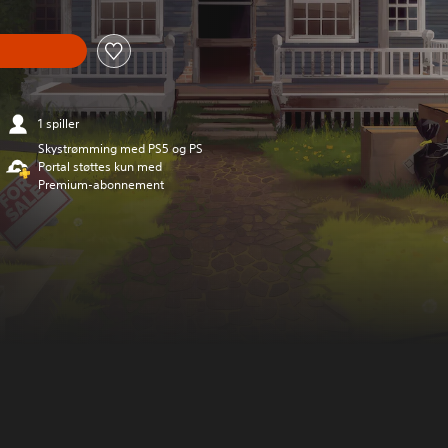
1 spiller
Skystrømming med PS5 og PS
Portal støttes kun med
Premium-abonnement