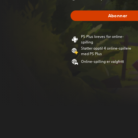
Abonner
PS Plus kreves for online-
spilling
Støtter opptil 4 online-spillere
med PS Plus
Online-spilling er valgfritt