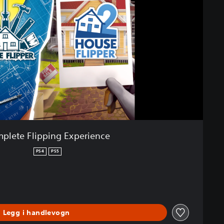
plete Flipping Experience
PS4
PS5
Legg i handlevogn