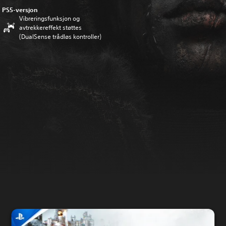
PS5-versjon
Vibreringsfunksjon og
avtrekkereffekt støttes
(DualSense trådløs kontroller)