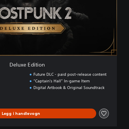
Deluxe Edition
Future DLC - paid post-release content
“Captain's Hall” In-game Item
Digital Artbook & Original Soundtrack
Legg i handlevogn