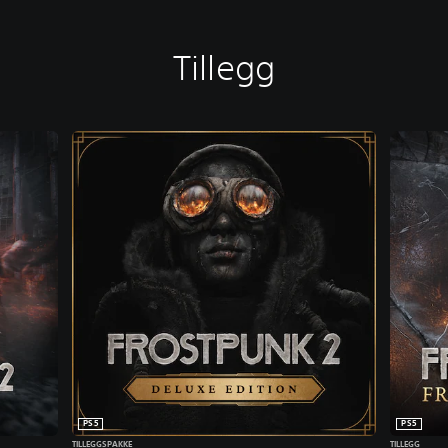
Tillegg
PS5
PS5
TILLEGGSPAKKE
TILLEGG