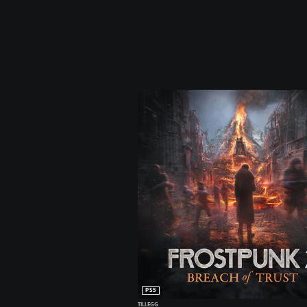
PS5
TILLEGG