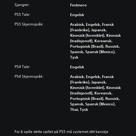
Sjangrer:
Festmoro
PS5 Tale:
Engelsk
PS5 Skjermspråk:
Arabisk, Engelsk, Fransk
(Frankrike), Japansk,
Kinesisk (forenklet), Kinesisk
(tradisjonell), Koreansk,
Portugisisk (Brasil), Russisk,
Spansk, Spansk (Mexico),
Tysk
PS4 Tale:
Engelsk
PS4 Skjermspråk:
Arabisk, Engelsk, Fransk
(Frankrike), Japansk,
Kinesisk (forenklet), Kinesisk
(tradisjonell), Koreansk,
Portugisisk (Brasil), Russisk,
Spansk, Spansk (Mexico),
Thai, Tysk
For å spille dette spillet på PS5 må systemet ditt kanskje 