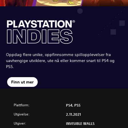
Oppdag flere unike, oppfinnsomme spillopplevelser fra
uavhengige utviklere, ute nå eller kommer snart til PS4 og
PS5.
Finn ut mer
Plattform:
PS4, PS5
Utgivelse:
2.11.2021
Utgiver:
INVISIBLE WALLS