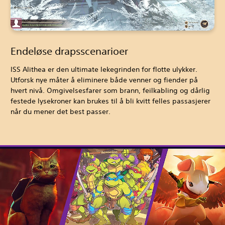
Endeløse drapsscenarioer
ISS Alithea er den ultimate lekegrinden for flotte ulykker.
Utforsk nye måter å eliminere både venner og fiender på
hvert nivå. Omgivelsesfarer som brann, feilkabling og dårlig
festede lysekroner kan brukes til å bli kvitt felles passasjerer
når du mener det best passer.