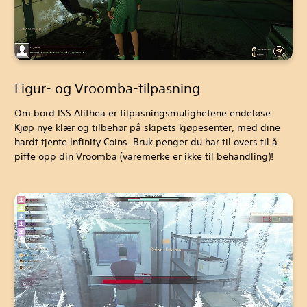
Figur- og Vroomba-tilpasning
Om bord ISS Alithea er tilpasningsmulighetene endeløse.
Kjøp nye klær og tilbehør på skipets kjøpesenter, med dine
hardt tjente Infinity Coins. Bruk penger du har til overs til å
piffe opp din Vroomba (varemerke er ikke til behandling)!