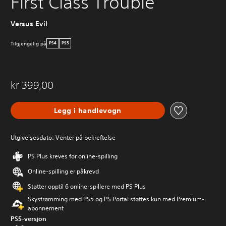
First Class Trouble
Versus Evil
Tilgjengelig på
PS4
PS5
kr 399,00
Legg i handlevogn
Utgivelsesdato: Venter på bekreftelse
PS Plus kreves for online-spilling
Online-spilling er påkrevd
Støtter opptil 6 online-spillere med PS Plus
Skystrømming med PS5 og PS Portal støttes kun med Premium-
abonnement
PS5-versjon