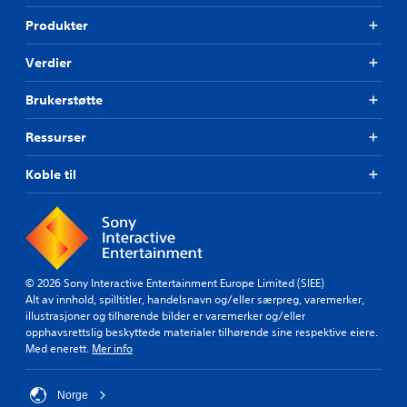
Produkter
Verdier
Brukerstøtte
Ressurser
Koble til
© 2026 Sony Interactive Entertainment Europe Limited (SIEE)
Alt av innhold, spilltitler, handelsnavn og/eller særpreg, varemerker,
illustrasjoner og tilhørende bilder er varemerker og/eller
opphavsrettslig beskyttede materialer tilhørende sine respektive eiere.
Med enerett.
Mer info
Norge