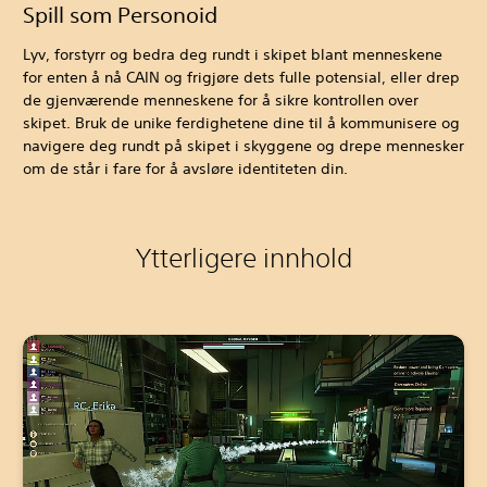
Spill som Personoid
Lyv, forstyrr og bedra deg rundt i skipet blant menneskene
for enten å nå CAIN og frigjøre dets fulle potensial, eller drep
de gjenværende menneskene for å sikre kontrollen over
skipet. Bruk de unike ferdighetene dine til å kommunisere og
navigere deg rundt på skipet i skyggene og drepe mennesker
om de står i fare for å avsløre identiteten din.
Ytterligere innhold