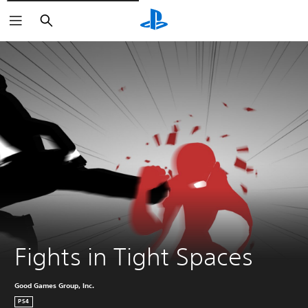
Søk
Fights in Tight Spaces
Good Games Group, Inc.
PS4