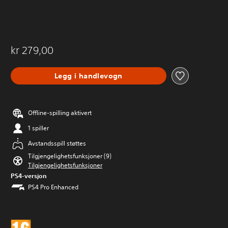
kr 279,00
Legg i handlevogn
Offline-spilling aktivert
1 spiller
Avstandsspill støttes
Tilgjengelighetsfunksjoner (9)
Tilgjengelighetsfunksjoner
PS4-versjon
PS4 Pro Enhanced