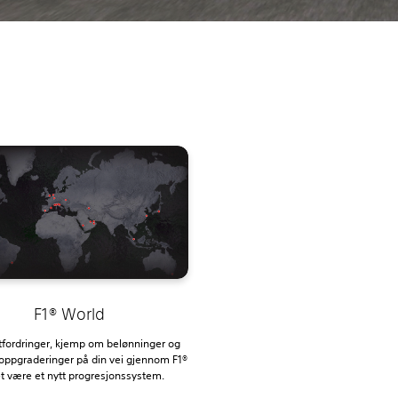
F1® World
utfordringer, kjemp om belønninger og
 oppgraderinger på din vei gjennom F1®
t være et nytt progresjonssystem.