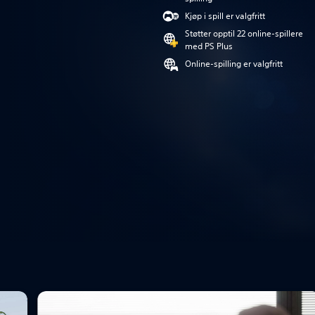
Kjøp i spill er valgfritt
Støtter opptil 22 online-spillere
med PS Plus
Online-spilling er valgfritt