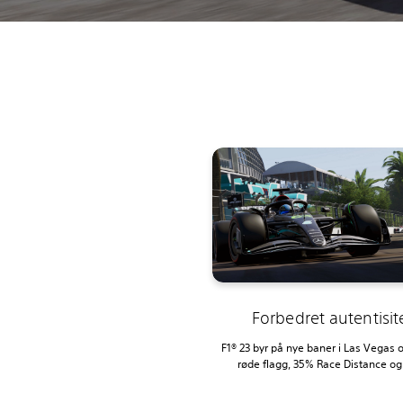
Forbedret autentisit
F1® 23 byr på nye baner i Las Vegas 
røde flagg, 35% Race Distance og