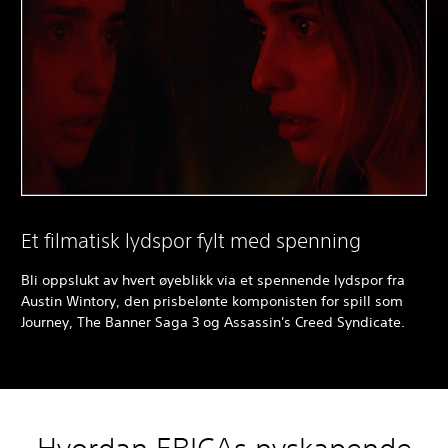
Et filmatisk lydspor fylt med spenning
Bli oppslukt av hvert øyeblikk via et spennende lydspor fra
Austin Wintory, den prisbelønte komponisten for spill som
Journey, The Banner Saga 3 og Assassin's Creed Syndicate.