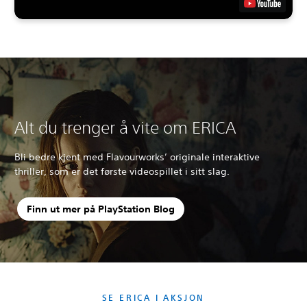
Alt du trenger å vite om ERICA
Bli bedre kjent med Flavourworks’ originale interaktive
thriller, som er det første videospillet i sitt slag.
Finn ut mer på PlayStation Blog
SE ERICA I AKSJON