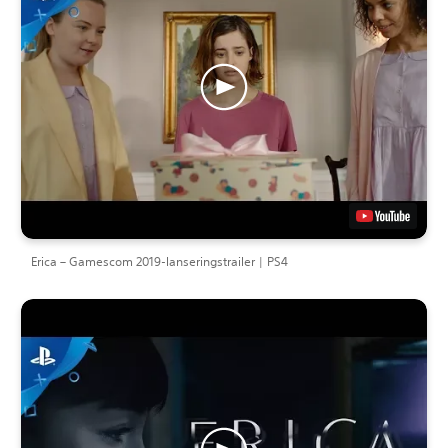
Erica – Gamescom 2019-lanseringstrailer | PS4