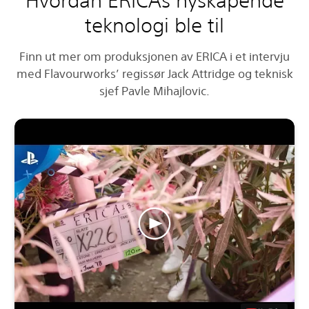
Hvordan ERICAs nyskapende
teknologi ble til
Finn ut mer om produksjonen av ERICA i et intervju
med Flavourworks’ regissør Jack Attridge og teknisk
sjef Pavle Mihajlovic.