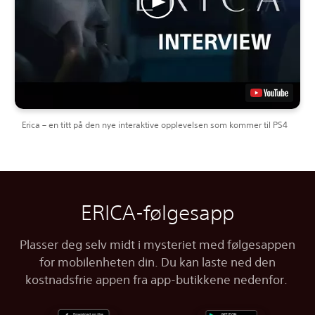
Erica – en titt på den nye interaktive opplevelsen som kommer til PS4
ERICA-følgesapp
Plasser deg selv midt i mysteriet med følgesappen
for mobilenheten din. Du kan laste ned den
kostnadsfrie appen fra app-butikkene nedenfor.