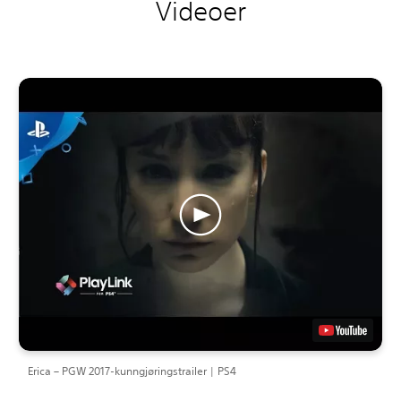
Videoer
Erica – PGW 2017-kunngjøringstrailer | PS4