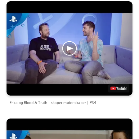
Erica og Blood & Truth – skaper møter skaper | PS4