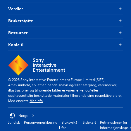
Verdier
Brukerstøtte
Ressurser
Koble til
© 2026 Sony Interactive Entertainment Europe Limited (SIEE)
Alt av innhold, spilltitler, handelsnavn og/eller særpreg, varemerker,
illustrasjoner og tilhørende bilder er varemerker og/eller
opphavsrettslig beskyttede materialer tilhørende sine respektive eiere.
Med enerett.
Mer info
Norge
Juridisk
Personvernerklæring
Bruksvilkår
Sidekart
Retningslinjer for
for
informasjonskapsl