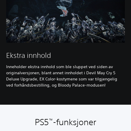
Ekstra innhold
Inneholder ekstra innhold som ble sluppet ved siden av
originalversjonen, blant annet innholdet i Devil May Cry 5
Deluxe Upgrade, EX Color-kostymene som var tilgjengelig
ved forhåndsbestilling, og Bloody Palace-modusen!
PS5
-funksjoner
™