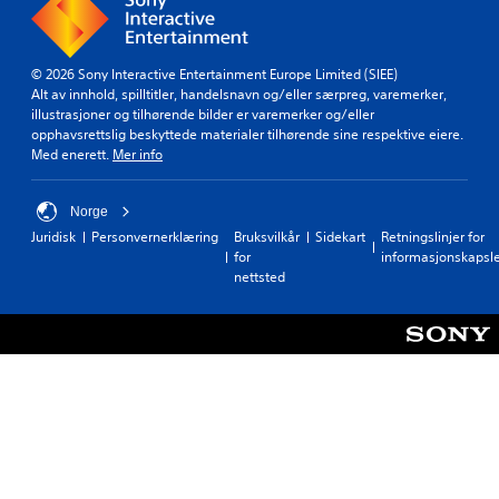
© 2026 Sony Interactive Entertainment Europe Limited (SIEE)
Alt av innhold, spilltitler, handelsnavn og/eller særpreg, varemerker,
illustrasjoner og tilhørende bilder er varemerker og/eller
opphavsrettslig beskyttede materialer tilhørende sine respektive eiere.
Med enerett.
Mer info
Norge
Juridisk
Personvernerklæring
Bruksvilkår
Sidekart
Retningslinjer for
for
informasjonskapsl
nettsted