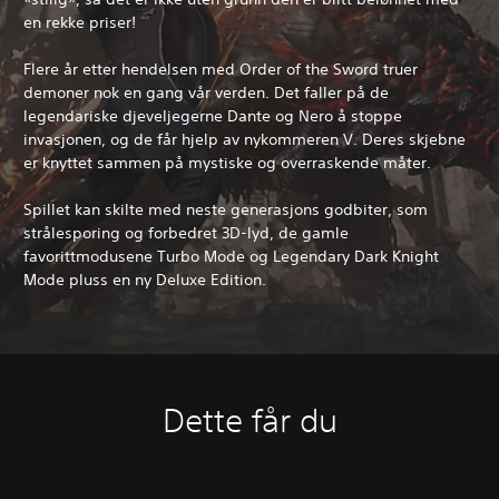
en rekke priser!
Flere år etter hendelsen med Order of the Sword truer
demoner nok en gang vår verden. Det faller på de
legendariske djeveljegerne Dante og Nero å stoppe
invasjonen, og de får hjelp av nykommeren V. Deres skjebne
er knyttet sammen på mystiske og overraskende måter.
Spillet kan skilte med neste generasjons godbiter, som
strålesporing og forbedret 3D-lyd, de gamle
favorittmodusene Turbo Mode og Legendary Dark Knight
Mode pluss en ny Deluxe Edition.
Dette får du