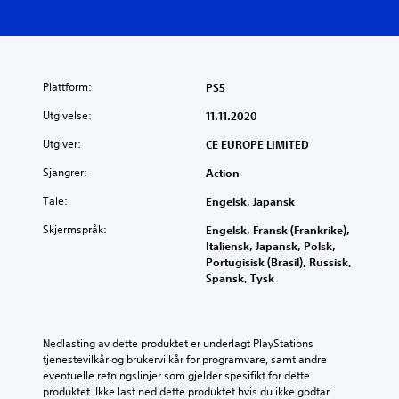
Plattform:
PS5
Utgivelse:
11.11.2020
Utgiver:
CE EUROPE LIMITED
Sjangrer:
Action
Tale:
Engelsk, Japansk
Skjermspråk:
Engelsk, Fransk (Frankrike),
Italiensk, Japansk, Polsk,
Portugisisk (Brasil), Russisk,
Spansk, Tysk
Nedlasting av dette produktet er underlagt PlayStations 
tjenestevilkår og brukervilkår for programvare, samt andre 
eventuelle retningslinjer som gjelder spesifikt for dette 
produktet. Ikke last ned dette produktet hvis du ikke godtar 