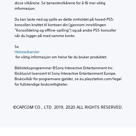
disse vilkårene. Se tjenestevilkårene for å få mer viktig 
informasjon.
Du kan laste ned og spille av dette innholdet på hoved-PS5-
konsollen knyttet til kontoen din (gjennom innstillingen 
"Konsolldeling og offline-spilling") og på andre PS5-konsoller 
når du logger på med samme konto.
Se 
Helseadvarsler
 for viktig informasjon om helse før du bruker produktet.
Biblioteksprogrammer ©Sony Interactive Entertainment Inc. 
Eksklusivt lisensiert til Sony Interactive Entertainment Europe. 
Bruksvilkår for programvare gjelder, se eu.playstation.com/legal 
for fullstendige bruksrettigheter.
©CAPCOM CO., LTD. 2019, 2020 ALL RIGHTS RESERVED.