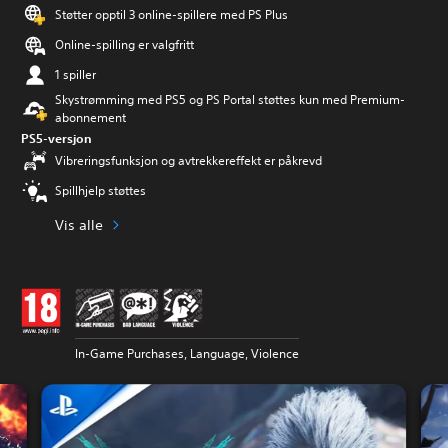
Støtter opptil 3 online-spillere med PS Plus
Online-spilling er valgfritt
1 spiller
Skystrømming med PS5 og PS Portal støttes kun med Premium-
abonnement
PS5-versjon
Vibreringsfunksjon og avtrekkereffekt er påkrevd
Spillhjelp støttes
Vis alle
In-Game Purchases, Language, Violence